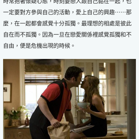
時常抱著懷疑心態，時刻要戀人跟自己黏在一起，也
一定要對方參與自己的活動，愛上自己的興趣⋯⋯那
麼，在一起都會感覺十分孤獨。最理想的相處是彼此
自在而不孤獨。因為一旦在戀愛關係裡感覺孤獨和不
自由，便是危機出現的時候。