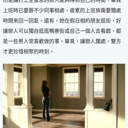
然是讓打工至窒息的戀人能夠得到自己的時間，畢竟
上班時已要跟不少同事相處，疲累的上班族需要獨處
時間來回一回氣。還有，她在假日相約朋友逛街，好
讓戀人可以獨自逛逛鴨寮街或自己一個人去看戲，都
是一些男人常喜歡做的事。畢竟，讓戀人獨處，雙方
才更珍惜相聚的時刻。