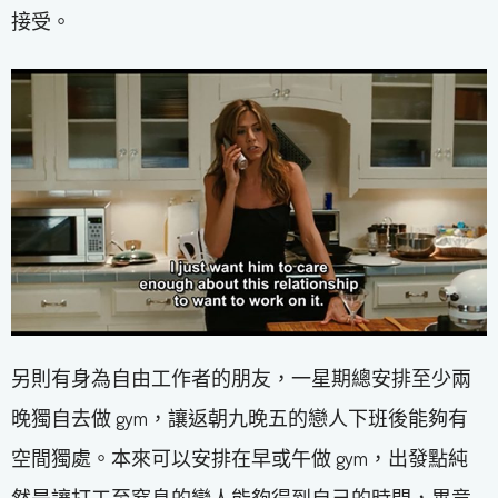
接受。
另則有身為自由工作者的朋友，一星期總安排至少兩
晚獨自去做 gym，讓返朝九晚五的戀人下班後能夠有
空間獨處。本來可以安排在早或午做 gym，出發點純