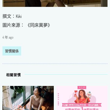
撰文：Kiki
圖片來源： 《同床異夢》
4 年 ago
習慣關係
相關習慣