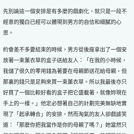
先別論這一個安排是有多麼的戲劇化，就只是一段不
經意的獨白已經可以體現到男方的自信和細膩的心
思。
約會差不多要結束的時候，男方從後座拿出了一個安
放著一束薰衣草的盒子送給友人：「在我的小時候，
我儲了很久的零用錢為著要在母親節送花給母親，但
那裏的錢只是足夠來買一束薰衣草。所以我最後亦只
好買了一個比較好看的盒子把它盛載著，就像妳現在
手上的一樣。」他定必想著自己的計劃完美無缺地實
現了「起承轉合」的安排，然而淘氣的友人卻戲謔笑
道：「那麼你把我當作是你的母親了嗎？」她當然只