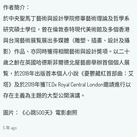
作者簡介：
於中央聖馬丁藝術與設計學院修畢藝術理論及哲學系
研究碩士學位，曾在倫敦泰特現代美術館及多個香港
與台灣藝術展覧展出多媒體（雕塑、插畫、設計及攝
影）作品、亦同時獲得相關藝術與設計奬項。以二十
歲之齡在英國哈德斯菲爾德北屋藝廊舉辦首個個人展
覧，於2018年出版首本個人小說《憂鬱藏紅首部曲：艾
塔》及於2019年獲TEDx Royal Central London邀請進行以
存在主義為主題的大型公開演講。
圖片：《心跳500天》電影劇照
5 年 ago