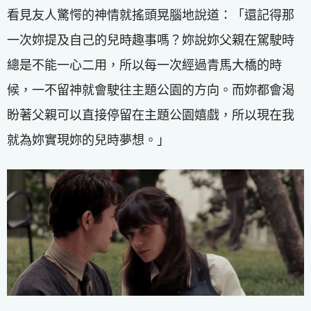
看見友人驚愕的神情就搖頭晃腦地說道：「還記得那
一次妳提及自己的兒時趣事嗎？妳說妳父親在駕駛時
總是不能一心二用，所以每一次經過青馬大橋的時
候，一不留神就會駛往主題公園的方向。而妳都會渴
盼著父親可以直接停留在主題公園嬉戲，所以現在我
就為妳實現妳的兒時夢想。」