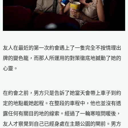
友人在最近的第一次約會遇上了一隻完全不按情理出
牌的變色龍，而那人所運用的對策徹底地撼動了她的
心靈。
在約會之前，男方只是告訴了她當天會帶上車子到約
定的地點載她起程。在整段的車程中，他也並沒有透
露任何有關目的地的線索。經過了一輪寒喧問暖後，
友人才察覺到自己已經身處在主題公園的閘前。男方