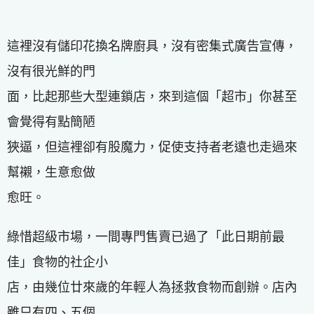
這裡沒有儲印花換名牌廚具，沒有密集式廣告宣傳，
沒有很光鮮的門
面，比起那些大型連鎖店，來到這個「超市」你甚至
會覺得有點簡陋
狹逼，但這裡卻有股魔力，促使支持者老遠也走過來
幫襯，生意愈做
愈旺。
綠惜超級市場，一間專門售賣已過了「此日期前最
佳」食物的社企小
店，由幾位廿來歲的年輕人為拯救食物而創辦。店內
雖只有四、五個