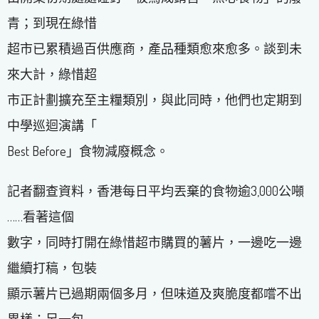
青；到現在綠惜
超市已累積過百供應商，產品種類愈來愈多。談到未
來大計，綠惜超
市正計劃擴充至主糧類別，與此同時，他們也定期到
中學巡迴演講「
Best Before」食物減廢概念。
記者翻查資料，香港每日平均丟棄的食物逾3,000公噸​
……​看著這個
數字，同時打開在綠惜超市購買的薯片，一邊吃一邊
繼續打稿，包裝
顯示薯片已過期兩個多月，但味道及爽脆度都嚐不出
異樣；另一包