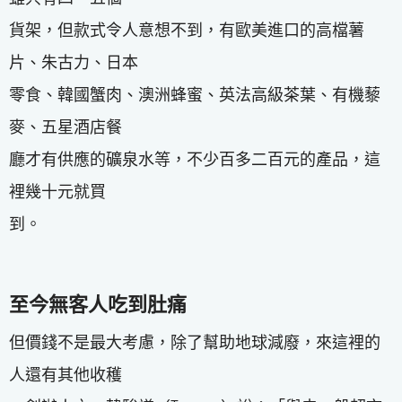
貨架，但款式令人意想不到，有歐美進口的高檔薯
片、朱古力、日本
零食、韓國蟹肉、澳洲蜂蜜、英法高級茶葉、有機藜
麥、五星酒店餐
廳才有供應的礦泉水等，不少百多二百元的產品，這
裡幾十元就買
到。
至今無客人吃到肚痛
但價錢不是最大考慮，除了幫助地球減廢，來這裡的
人還有其他收穫