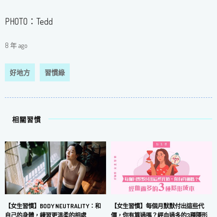
PHOTO：Tedd
8 年 ago
好地方
習慣綠
相關習慣
【女生習慣】每個月默默付出這些代
【女生習慣】BODY NEUTRALITY：和
價，你有算過嗎？經血過多的3種隱形
自己的身體，練習更溫柔的相處