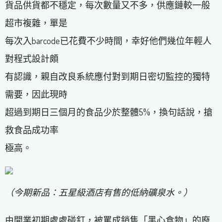
貨品供貨都不穩定，每次數量又不多，供應鏈較一般
超市複雜，單是
每次入barcode已花費不少時間，幸好他們幾位年輕人
對程式設計頗
有認識，親自改良系統應付對到期日密切監控的獨特
需要，因此現時
超過到期日三個月的食品少於整體5%，換句話說，搶
救食品成功率
極高。
（今期新品：五星級酒店有售的低納礦泉水。）
由開業初期處處碰釘，被罵成銷售「黑心食物」的廢