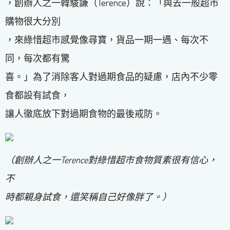
，創辦人之一韓駿謙（Terence）說：「與去一般超市
購物很大分別
，來綠惜超市感覺像尋寶，貨品一期一遇、每次不
同，每次都有驚
喜。」為了消除客人對過期食品的疑慮，店內不少零
食都設有試食，
讓人徹底放下對過期食物的最後戒防。
（創辦人之一Terence對綠惜超市食物質素很有信心，
不
時都親身試食，還笑稱自己好像胖了。）