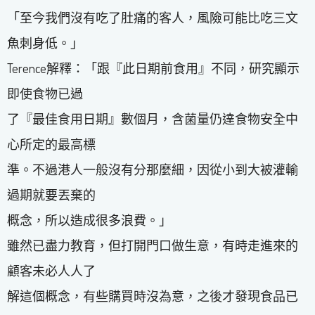
「至今我們沒有吃了肚痛的客人，風險可能比吃三文
魚刺身低。」
Terence解釋：「跟『此日期前食用』不同，研究顯示
即使食物已過
了『最佳食用日期』數個月，含菌量仍達食物安全中
心所定的最高標
準。不過港人一般沒有分那麼細，因從小到大被灌輸
過期就要丟棄的
概念，所以造成很多浪費。」
雖然已盡力教育，但打開門口做生意，有時走進來的
顧客未必人人了
解這個概念，有些購買時沒為意，之後才發現食品已