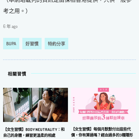
考之用。）
6 年 ago
BUPA
好習慣
特約分享
相關習慣
【女生習慣】每個月默默付出這些代
【女生習慣】BODY NEUTRALITY：和
價，你有算過嗎？經血過多的3種隱形
自己的身體，練習更溫柔的相處