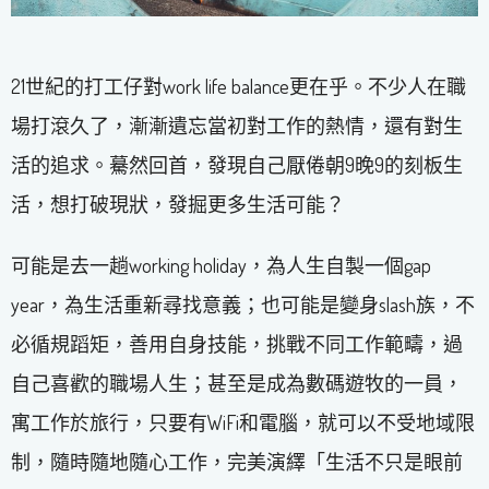
21世紀的打工仔對work life balance更在乎。不少人在職
場打滾久了，漸漸遺忘當初對工作的熱情，還有對生
活的追求。驀然回首，發現自己厭倦朝9晚9的刻板生
活，想打破現狀，發掘更多生活可能？
可能是去一趟working holiday，為人生自製一個gap
year，為生活重新尋找意義；也可能是變身slash族，不
必循規蹈矩，善用自身技能，挑戰不同工作範疇，過
自己喜歡的職場人生；甚至是成為數碼遊牧的一員，
寓工作於旅行，只要有WiFi和電腦，就可以不受地域限
制，隨時隨地隨心工作，完美演繹「生活不只是眼前