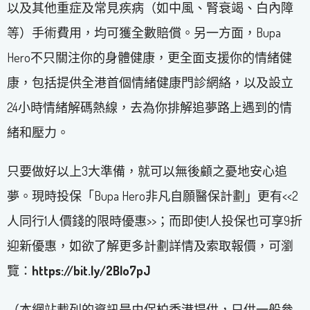
以及其他重症及常見疾病（如中風、腎衰竭、白內障
等）手術費用，均可獲全數賠償。另一方面，Bupa
Hero不只關注你的身體健康，更全面支援你的情緒健
康，包括提供全港首個情緒健康門診網絡，以及設立
24小時情緒解碼熱線，去為你排解追夢路上遇到的情
緒和壓力。
只要做好以上3大準備，就可以無後顧之憂地安心追
夢。現時投保「Bupa Hero非凡自願醫保計劃」更有<<2
人同行1人價錢的限時優惠>>；而即使1人投保也可享9折
迎新優惠，如欲了解更多計劃詳情及索取報價，可瀏
覽：
https://bit.ly/2Blo7pJ
（本網站載列的資訊是由保柏香港提供，只供一般參