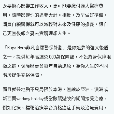
既要擔心影響工作收入，更可能要繳付龐大醫療費
用，隨時影響你的追夢大計。相反，及早做好準備，
購買自願醫保就可以減輕對未來及健康的擔憂，讓自
己更無後顧之憂去實踐理想人生。
「Bupa Hero非凡自願醫保計劃」是你追夢的強大後盾
之一，提供每年高達$3,000萬保障額，不設終身保障限
額之餘，保障額更會每年自動還原，為你人生的不同
階段提供充裕保障。
而且就醫地點不只局限於本港，無論於亞洲、澳洲或
新西蘭working holiday或當數碼遊牧的期間接受治療，
例如化療、標靶治療等合資格癌症手術及治療費用，