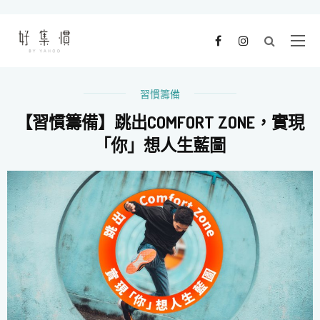
習慣籌備
【習慣籌備】跳出COMFORT ZONE，實現
「你」想人生藍圖