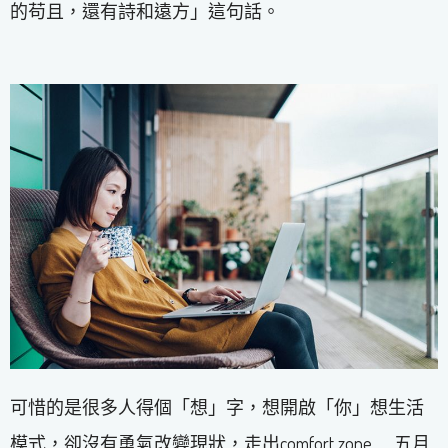
的苟且，還有詩和遠方」這句話。
可惜的是很多人得個「想」字，想開啟「你」想生活
模式，卻沒有勇氣改變現狀，走出comfort zone……五月