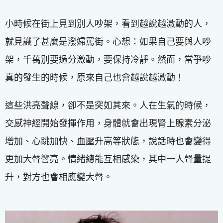
小時候在街上見到別人吵架，看到越說越激動的人，
就見識了甚麼是潑婦罵街。心想：如果自己要與人吵
架，千萬別要過分激動，要保持冷靜。然而，當爭吵
真的發生的時候，原來自己也會越說越激動！
這些洪亮聲線，卻不是突如其來。人在生氣的時候，
交感神經開始發揮作用，身體就會出現腎上腺素分泌
增加、心跳加快、血壓升高等狀態，說話時也會變得
更加大聲響亮。情緒總能互相感染，其中一人聲量提
升，對方也會相應變大聲。