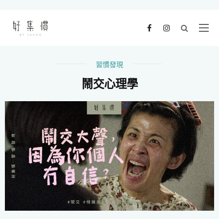
習慣發現
鬧交心理學