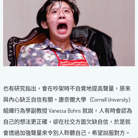
也有研究指出，會在吵架時不自覺地提高聲量，原來
與內心缺乏自信有關。康奈爾大學（Cornell University）
組織行為學副教授 Vanessa Bohns 就說，人有時會認為
自己的想法更正確，卻在社交方面欠缺自信，於是就
會透過加強聲量來令別人聆聽自己，希望說服對方。