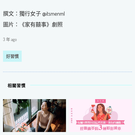
撰文：獨行女子 @itsmenml
圖片：《家有囍事》劇照
3 年 ago
好習慣
相關習慣