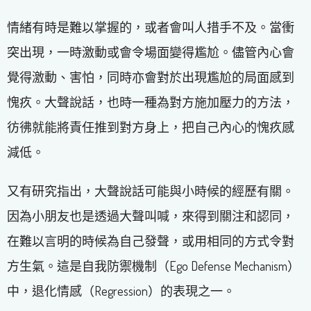
情緒有時是難以掌握的，或者會叫人措手不及。當衝
突出現，一時激動或會令場面變得尷尬。儘管內心會
覺得激動、害怕，同時亦會對於出現尷尬的局面感到
愧疚。大聲說話，也時一種為對方施加壓力的方法，
彷彿就能將責任推到對方身上，把自己內心的愧疚感
減低。
又有研究指出，大聲說話可能與小時候的經歷有關。
因為小朋友也是透過大聲叫喊，來得到關注和認同，
在難以言明的時候為自己發聲，或用相同的方式令對
方生氣。這是自我防禦機制（Ego Defense Mechanism）
中，退化情感（Regression）的表現之一。