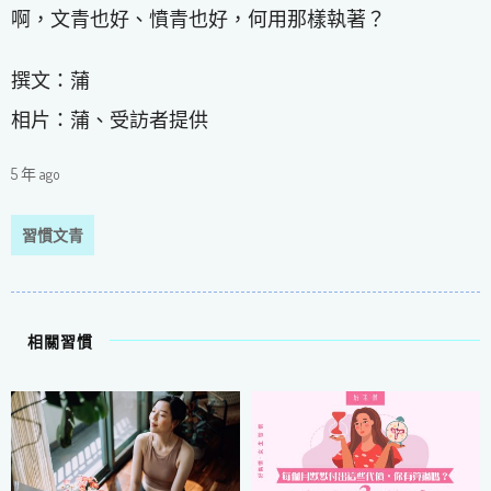
啊，文青也好、憤青也好，何用那樣執著？
撰文：蒲
相片：蒲、受訪者提供
5 年 ago
習慣文青
相關習慣