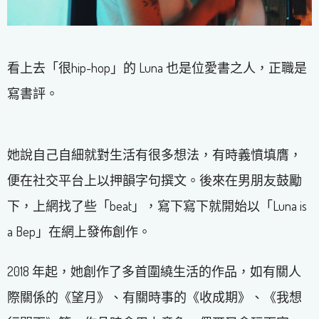
看上去「很hip-hop」的 Luna 也是位愛書之人，正職是
寫書評。
她說自己自細就對生活有很多想法，有時義憤填膺，
便在社交平台上以押韻字句撰文。後來在男朋友鼓勵
下，上網找了些「beat」，寫下寫下就開始以「Luna is
a Bep」在網上發佈創作。
2018 年起，她創作了多首圍繞生活的作品，如有關人
際關係的《望月》、有關時事的《收成期》、《我想