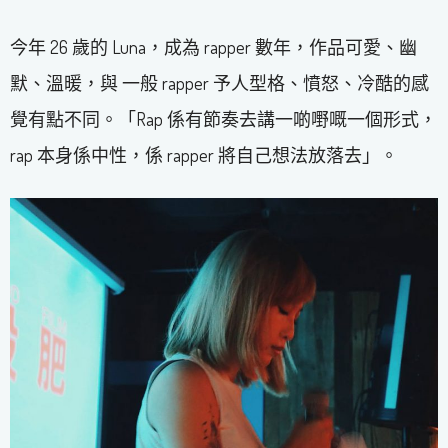
今年 26 歲的 Luna，成為 rapper 數年，作品可愛、幽
默、溫暖，與 一般 rapper 予人型格、憤怒、冷酷的感
覺有點不同。「Rap 係有節奏去講一啲嘢嘅一個形式，
rap 本身係中性，係 rapper 將自己想法放落去」。