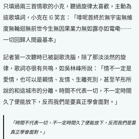
只填過兩三首情歌的小克，聽過旋律太喜歡，主動為
這歌填詞，小克在 IG 笑言：「嗱呢首終於無宇宙無維
度無輪迴無前世今生無因果業力無如露亦如電嘞⋯⋯
一切回歸人間最基本」
記者第一次聽時已被副歌洗腦，除了那淡淡然的旋
律，歌詞亦很有共鳴，如吳林峰所說：「情不一定是
愛情，也可以是親情、友情、生離死別，甚至芊彤所
說的和這城市的分離。時間不代表一切，不一定時間
久了便能放下，反而我們是要真正學會面對。」
「時間不代表一切，不一定時間久了便能放下，反而我們是要
真正學會面對。」