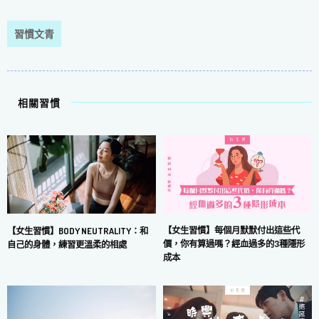
習慣文青
相關習慣
【女生習慣】每個月默默付出這些代
【女生習慣】BODY NEUTRALITY：和
價，你有算過嗎？經血過多的3種隱形
自己的身體，練習更溫柔的相處
成本