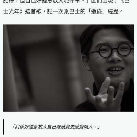
記得，但自己好鍾意放大呢件事。」因而出現了《巴
士光年》這首歌，記一次乘巴士的「蝦碌」經歷。
「我係好鍾意放大自己嘅感覺去感覺嘅人。」