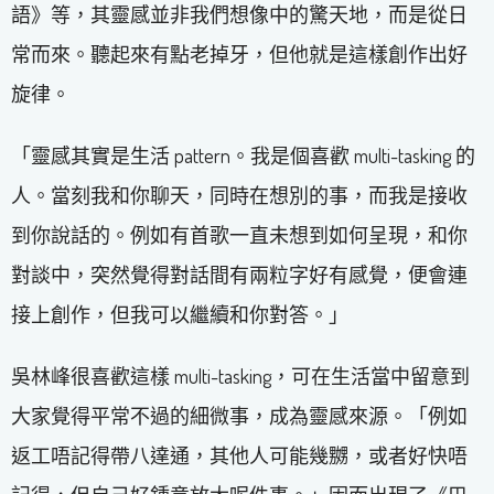
語》等，其靈感並非我們想像中的驚天地，而是從日
常而來。聽起來有點老掉牙，但他就是這樣創作出好
旋律。
「靈感其實是生活 pattern。我是個喜歡 multi-tasking 的
人。當刻我和你聊天，同時在想別的事，而我是接收
到你說話的。例如有首歌一直未想到如何呈現，和你
對談中，突然覺得對話間有兩粒字好有感覺，便會連
接上創作，但我可以繼續和你對答。」
吳林峰很喜歡這樣 multi-tasking，可在生活當中留意到
大家覺得平常不過的細微事，成為靈感來源。「例如
返工唔記得帶八達通，其他人可能幾嬲，或者好快唔