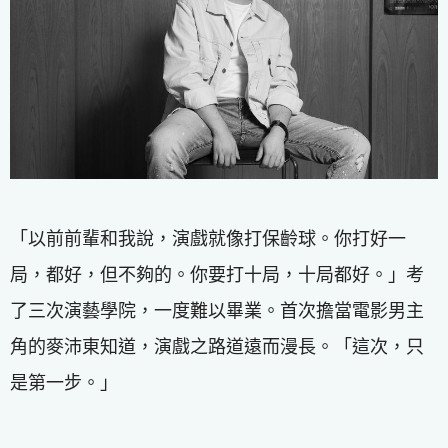
「以前前輩和我說，演戲就像打保齡球。你打好一
局，都好，但不夠的。你要打十局，十局都好。」考
了三次演藝學院，一度難以畢業。首次擔當電影男主
角的麥沛東知道，演戲之路道遠而漫長。「這次，只
是第一步。」