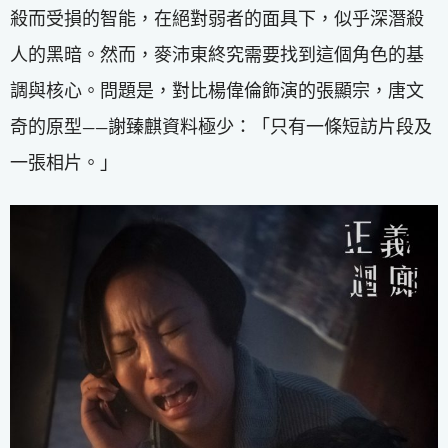
殺而受損的智能，在絕對弱者的面具下，似乎深潛殺
人的黑暗。然而，麥沛東終究需要找到這個角色的基
調與核心。問題是，對比楊偉倫飾演的張顯宗，唐文
奇的原型——謝臻麒資料極少：「只有一條短訪片段及
一張相片。」