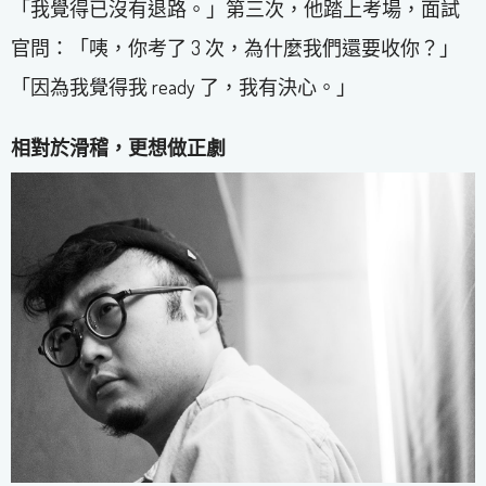
「我覺得已沒有退路。」第三次，他踏上考場，面試
官問：「咦，你考了 3 次，為什麼我們還要收你？」
「因為我覺得我 ready 了，我有決心。」
相對於滑稽，更想做正劇