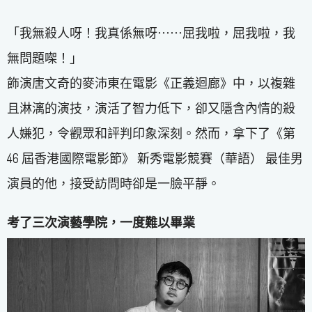
「我無殺人呀！我真係無呀⋯⋯屈我啦，屈我啦，我
無問題㗎！」
飾演唐文奇的麥沛東在電影《正義迴廊》中，以複雜
且淋漓的演技，演活了智力低下，卻又隱含內情的殺
人嫌犯，令觀眾和評判印象深刻。然而，拿下了《第
46 屆香港國際電影節》 新秀電影競賽（華語） 最佳男
演員的他，接受訪問時卻是一臉平靜。
考了三次演藝學院，一度難以畢業