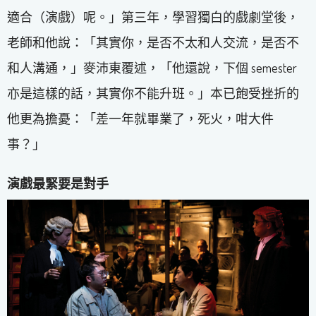
適合（演戲）呢。」第三年，學習獨白的戲劇堂後，
老師和他說：「其實你，是否不太和人交流，是否不
和人溝通，」麥沛東覆述，「他還說，下個 semester
亦是這樣的話，其實你不能升班。」本已飽受挫折的
他更為擔憂：「差一年就畢業了，死火，咁大件
事？」
演戲最緊要是對手