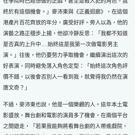
在學院時已經想做的正戲，甚至是殺人犯的角色。我
終於有這個機會。」麥沛東與《正義迴廊》，在這個
港產片百花齊放的年分，廣受好評。旁人以為，他的
演藝之路正穩步上揚，他卻冷靜反思：「我都不知道
是否真的上升中……始終這是我第一次做電影男主
演。」往後，他仍要努力爭取機會，繼續演出這次的
好表演，同時避免落入角色定型：「始終這次角色評
價不錯，以後會否別人一看到我，就覺得我仍然在演
唐文奇？」
不過，麥沛東也說，他是一個樂觀的人。這年本土電
影盛放，舞台劇和電影的演員多了機會，在兩個平台
之間遊走，「若果我能夠將看舞台劇的人帶進戲院，