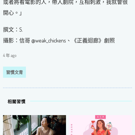
或者將看電影的人，帶入劇院，互相刺激，我就會很
開心。」
撰文：S.
攝影：信哥 @weak_chickens、《正義迴廊》劇照
4 年 ago
習慣文青
相關習慣