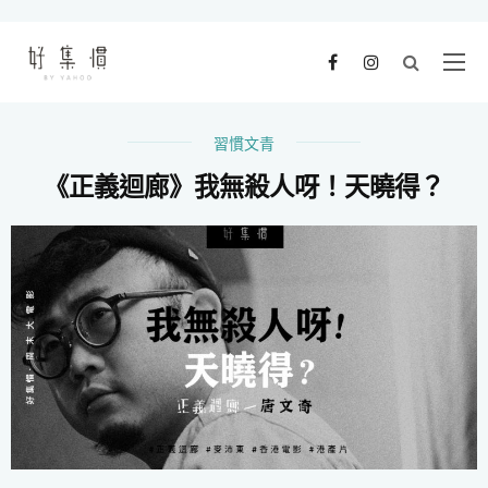
習慣文青
《正義迴廊》我無殺人呀！天曉得？