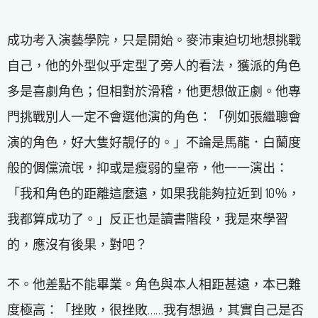
成功考入演藝學院，只是開始。麥沛東迫切地想挑戰
自己，他的外型似乎定型了旁人的看法，獲派的角色
多是喜劇角色；但相對於滑稽，他更想做正劇。他專
門挑戰別人一定不會選他演的角色：「例如張繼聰會
演的角色，好大隻好靚仔的。」不論是馬龍．白蘭度
般的倜儻流氓，抑或是瘦弱的皇帝，他一一演出：
「我和角色的距離這麼遠，如果我能夠拉近到 10％，
我都算成功了。」反正也是讀書階段，我是來學習
的，應沒有後果，對吧？
不。他差點不能畢業。角色與本人相距甚遠，本已難
度極高：「挫敗，很挫敗……我有想過，其實自己是否