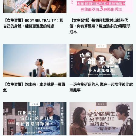
【女生習慣】每個月默默付出這些代
【女生習慣】BODY NEUTRALITY：和
價，你有算過嗎？經血過多的3種隱形
自己的身體，練習更溫柔的相處
成本
一班有拖延症的人 聚在一起陪伴彼此處
【女生習慣】說出來，本身就是一種勇
理雜事
氣