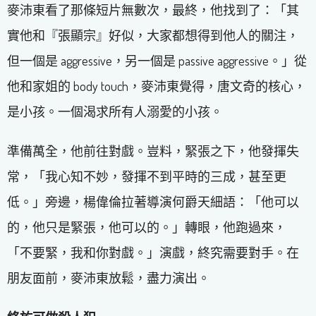
麥沛東看了那條短片無數次，最終，他找到了：「其
實他和『張顯宗』好似，大家都想得到他人的關注，
但一個是 aggressive，另一個是 passive aggressive。」從
他和家姐的 body touch，麥沛東覺得，唐文奇的核心，
是小孩。一個渴求所有人溺愛的小孩。
準備萬全，他前往對戲。豈料，緊張之下，他發揮失
常，「我心知不妙，發揮不到平時的三成，甚至更
低。」旁邊，楊偉倫拉著導演何爵天細語：「他可以
的，他只是緊張，他可以的。」轉眼，他跑過來，
「不要緊，我和你對戲。」演戲，終究需要對手。在
朋友面前，麥沛東放鬆，盡力演出。