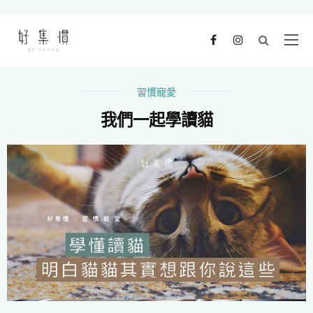
習慣寵愛
我們一起學讀貓