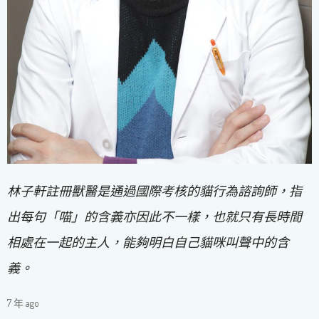
林子軒註冊獸醫是通過國際考核的貓行為諮詢師，指
出每句「喵」的含義亦因此不一樣，也就只有長時間
相處在一起的主人，能夠明白自己貓咪叫聲中的含
義。
7 年 ago