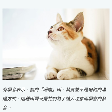
有學者表示，貓的「喵喵」叫，其實並不是牠們的溝
通方式，這種叫聲只是牠們為了讓人注意而學會的發
音。