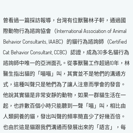
曾看過一篇採訪報導，台灣有位獸醫林子軒，通過國
際動物行為諮詢協會（International Association of Animal
Behavior Consultants, IAABC）的貓行為諮詢師（Certified
Cat Behavior Consultant, CCBC）認證，成為30多名貓行為
諮詢師中唯一的亞洲面孔。從事獸醫工作超過10年，林
醫生指出貓的「喵喵」叫，其實並不是牠們的溝通方
式，這種叫聲只是牠們為了讓人注意而學會的發音。
他說其實貓是非常安靜的動物，如果一群貓生活在一
起，也許數百個小時只能聽到一聲「喵」叫，相比由
人類飼養的貓，發出叫聲的頻率簡直少了好幾百倍。
也由於這是貓跟我們溝通而發展出來的「語言」，每