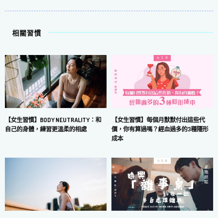
相關習慣
【女生習慣】每個月默默付出這些代
【女生習慣】BODY NEUTRALITY：和
價，你有算過嗎？經血過多的3種隱形
自己的身體，練習更溫柔的相處
成本