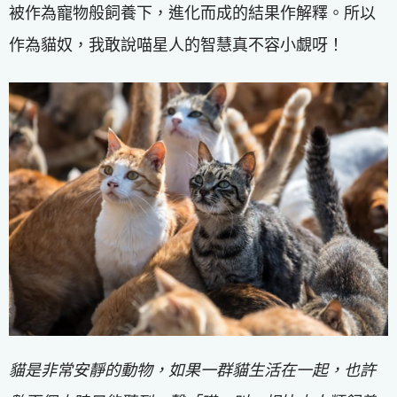
被作為寵物般飼養下，進化而成的結果作解釋。所以
作為貓奴，我敢說喵星人的智慧真不容小覷呀！
貓是非常安靜的動物，如果一群貓生活在一起，也許