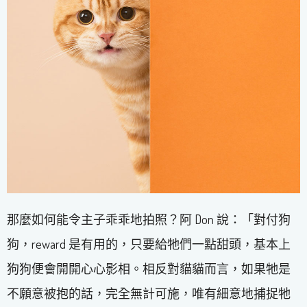
那麼如何能令主子乖乖地拍照？阿 Don 說：「對付狗
狗，reward 是有用的，只要給牠們一點甜頭，基本上
狗狗便會開開心心影相。相反對貓貓而言，如果牠是
不願意被抱的話，完全無計可施，唯有細意地捕捉牠