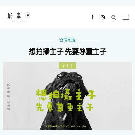
習慣寵愛
想拍攝主子 先要尊重主子