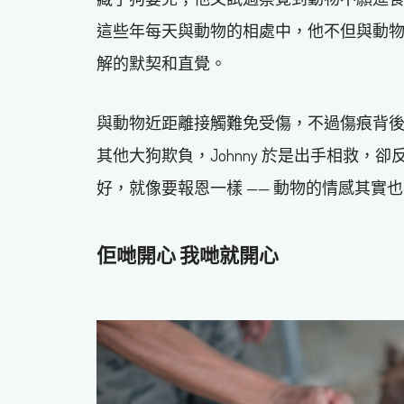
這些年每天與動物的相處中，他不但與動
解的默契和直覺。
與動物近距離接觸難免受傷，不過傷痕背
其他大狗欺負，Johnny 於是出手相救
好，就像要報恩一樣 —— 動物的情感其實
佢哋開心 我哋就開心