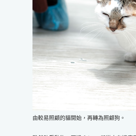
由較易照顧的貓開始，再轉為照顧狗。