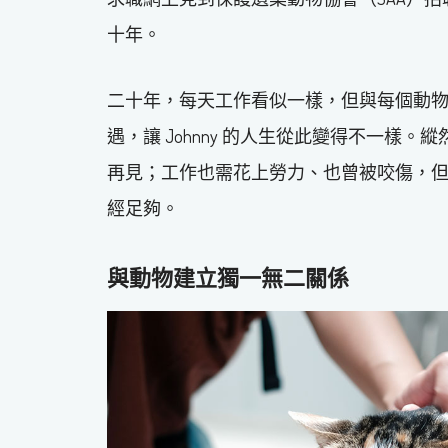
十年。
二十年，每天工作看似一樣，但與每個動
遇，讓 Johnny 的人生從此變得不一樣
再見；工作也需花上勞力、也曾被咬傷，
經足夠。
與動物建立獨一無二關係