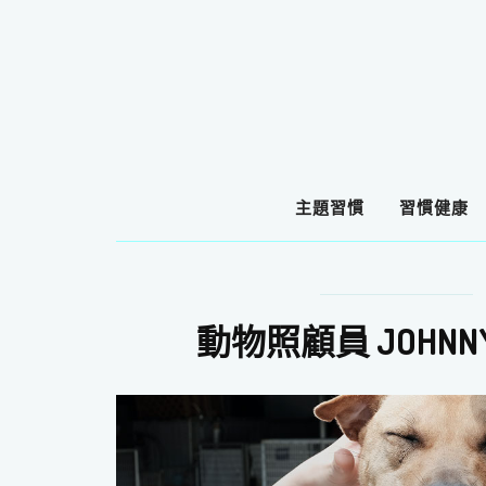
主題習慣
習慣健康
動物照顧員 JOHN