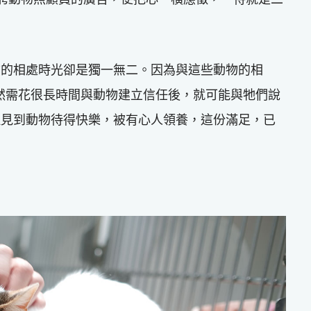
物的相處時光卻是獨一無二。因為與這些動物的相
。縱然需花很長時間與動物建立信任後，就可能與牠們說
但見到動物待得快樂，被有心人領養，這份滿足，已