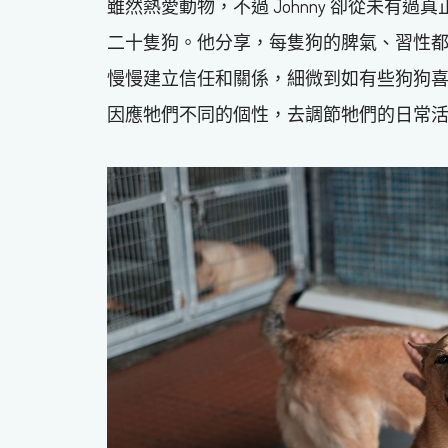
雖然熱愛動物，不過 Johnny 卻從未有
二十隻狗。他分享，每隻狗的脾氣、習性
慢慢建立信任和關係，細微到如有些狗狗喜歡
因應牠們不同的個性，去調節牠們的日常