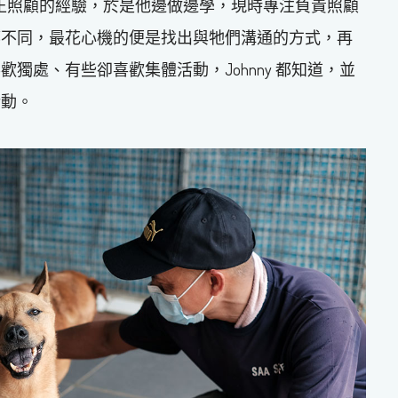
過真正照顧的經驗，於是他邊做邊學，現時專注負責照顧
都不同，最花心機的便是找出與牠們溝通的方式，再
獨處、有些卻喜歡集體活動，Johnny 都知道，並
活動。