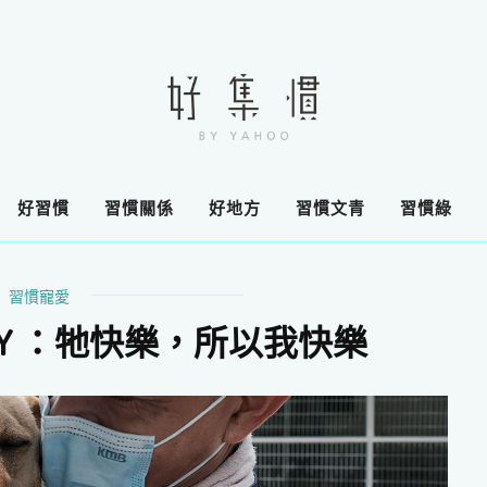
好習慣
習慣關係
好地方
習慣文青
習慣綠
習慣寵愛
NY ：牠快樂，所以我快樂