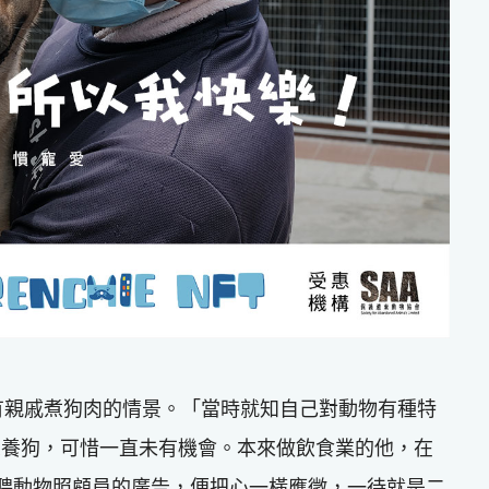
候會有親戚煮狗肉的情景。「當時就知自己對動物有種特
想養狗，可惜一直未有機會。本來做飲食業的他，在
招聘動物照顧員的廣告，便把心一橫應徵，一待就是二