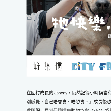
在圍村成長的 Johnny，仍然記得小時
別感覺，自己唔會食、唔想食。」成長後
求職網上見到保護遺棄動物協會（SAA）