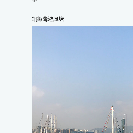
銅鑼灣避風塘