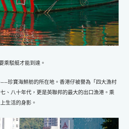
需要乘駁艇才能到達。
——珍寶海鮮舫的所在地。香港仔被譽為「四大漁村
於七、八十年代，更是英聯邦的最大的出口漁港。乘
船上生活的身影。