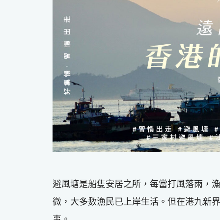
避風塘是船隻安居之所，每當打風落雨，
微，大多數漁民已上岸生活。但在港九新
事。