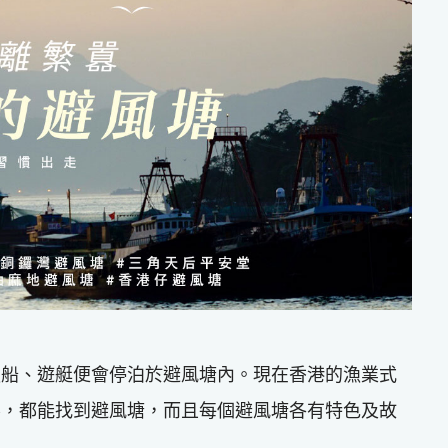
漁船、遊艇便會停泊於避風塘內。現在香港的漁業式
界，都能找到避風塘，而且每個避風塘各有特色及故