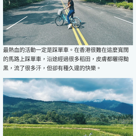
最熱血的活動一定是踩單車。在香港很難在這麼寬闊
的馬路上踩單車，沿途經過很多稻田，皮膚都曬得黝
黑，流了很多汗，但卻有種久違的快樂。