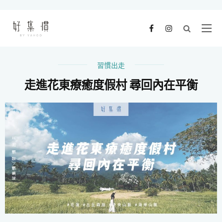
習慣出走
走進花東療癒度假村 尋回內在平衡