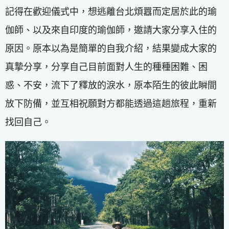
記得在歡迎儀式中，想逃離台北煩囂而定居於此的瑜
伽師、以及來自印度的瑜伽師，邀請大家分享入住的
原因。原本以為是簡單的自我介紹，結果變成大家的
真摯分享，分享自己目前面對人生的種種困難、困
惑、不安，流下了釋放的淚水，原本陌生的彼此瞬間
放下防備，並互相祝願對方都能透過這趟旅程，重新
找回自己。