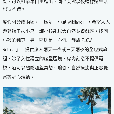
覺，可以租單車自由進出，同伴笑說以後這樣過生活
也很不錯。
度假村分成兩區，一區是「小島 Wildland」，希望大人
帶著孩子來小島，讓小孩能以大自然為遊戲區，找回
小孩的純真；另一區則是「心流．靜旅 FLOW
Retreat」，提供旅人兩天一夜或三天兩夜的全包式旅
程，除了入住獨立的房型區塊，房內刻意不提供電
視，還可以體驗涵蓋冥想、瑜珈、自然療癒與正念覺
察等靜心活動。