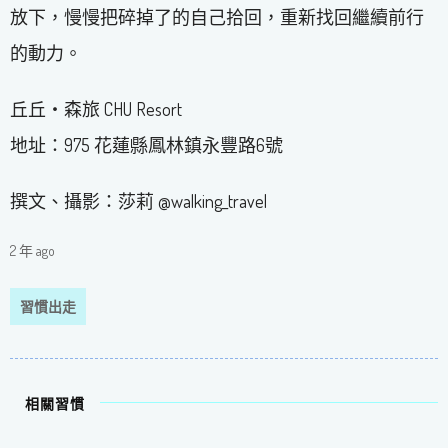
放下，慢慢把碎掉了的自己拾回，重新找回繼續前行
的動力。
丘丘‧森旅 CHU Resort
地址：975 花蓮縣鳳林鎮永豐路6號
撰文、攝影：莎莉 @walking_travel
2 年 ago
習慣出走
相關習慣