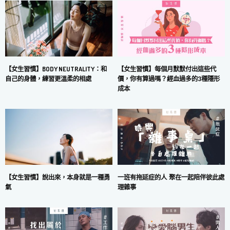
【女生習慣】每個月默默付出這些代
【女生習慣】BODY NEUTRALITY：和
價，你有算過嗎？經血過多的3種隱形
自己的身體，練習更溫柔的相處
成本
一班有拖延症的人 聚在一起陪伴彼此處
【女生習慣】說出來，本身就是一種勇
理雜事
氣