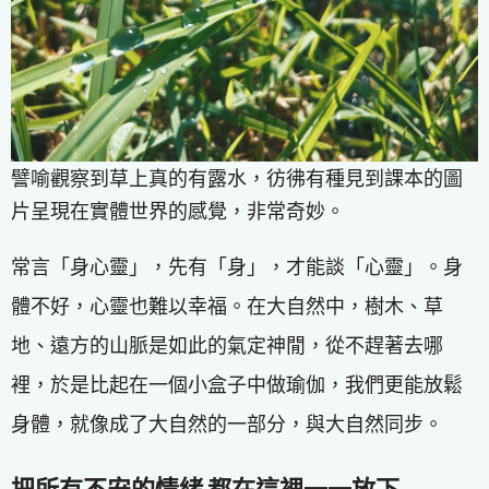
譬喻觀察到草上真的有露水，彷彿有種見到課本的圖
片呈現在實體世界的感覺，非常奇妙。
常言「身心靈」，先有「身」，才能談「心靈」。身
體不好，心靈也難以幸福。在大自然中，樹木、草
地、遠方的山脈是如此的氣定神閒，從不趕著去哪
裡，於是比起在一個小盒子中做瑜伽，我們更能放鬆
身體，就像成了大自然的一部分，與大自然同步。
把所有不安的情緒 都在這裡一一放下