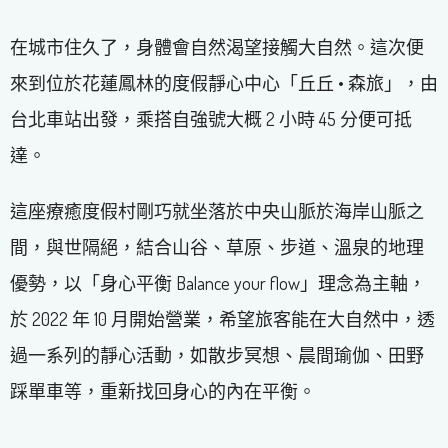
在城市住久了，身體會自然渴望接觸大自然。這次便
來到位於花蓮鳳林的度假靜心中心「丘丘 • 森旅」，由
台北車站出發，乘搭自強號大概 2 小時 45 分便可抵
達。
這座療癒度假村剛巧就坐落於中央山脈於海岸山脈之
間，與世隔絕，結合山谷、草原、步道、溫泉的地理
優勢，以「身心平衡 Balance your flow」理念為主軸，
於 2022 年 10 月開始營業，希望旅客能在大自然中，透
過一系列的靜心活動，如散步冥想、晨間瑜伽、田野
踩單車等，重新找回身心的內在平衡。