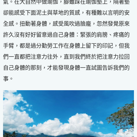
氣。在大自然中做瑜伽，腳雖踩在瑜伽墊上，隔著墊
卻能感受下面泥土與草地的質感，有種難以言明的安
全感。扭動著身體，感受風吹過臉龐，忽然發覺原來
許久沒有好好留意過自己身體：緊張的肩膀、疼痛的
手臂，都是過分勤勞工作在身體上留下的印記，但我
們一直都把注意力往外，直到我們終於把注意力拉回
自己身體的那刻，才能發現身體一直試圖告訴我們的
事。