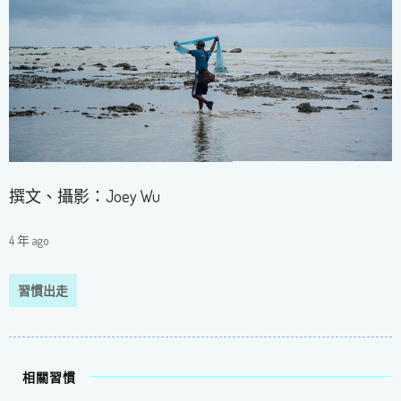
撰文、攝影：Joey Wu
4 年 ago
習慣出走
相關習慣