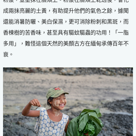
成兩抹亮麗的土黃，有助提升他們的氣色之餘，據聞
還能消暑防曬、美白保濕，更可消除粉刺和黑斑，而
香楝樹的苦香味，甚至具有驅蚊驅蟲的功用！「一脂
多用」，難怪這個天然的美顏古方在緬甸承傳百年不
衰。