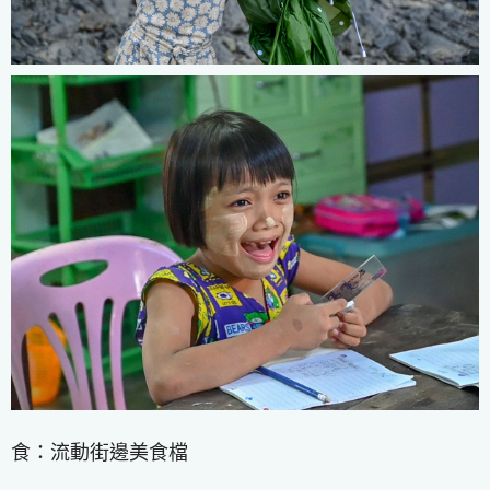
食：流動街邊美食檔