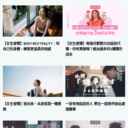
【女生習慣】每個月默默付出這些代
【女生習慣】BODY NEUTRALITY：和
價，你有算過嗎？經血過多的3種隱形
自己的身體，練習更溫柔的相處
成本
一班有拖延症的人 聚在一起陪伴彼此處
【女生習慣】說出來，本身就是一種勇
理雜事
氣