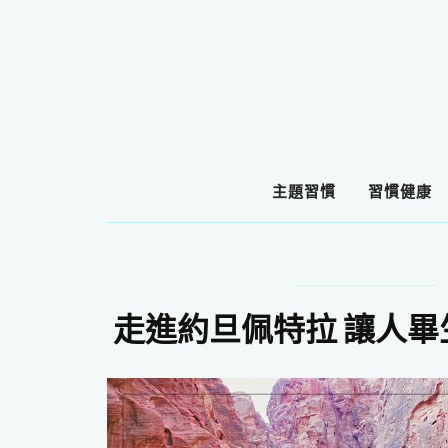
主題習慣
習慣健康
走進約旦佩特拉 讓人