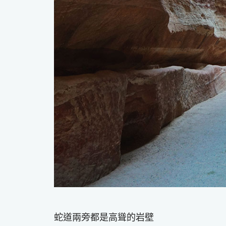
蛇道兩旁都是高聳的岩壁