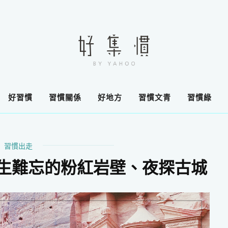
好習慣
習慣關係
好地方
習慣文青
習慣綠
習慣出走
畢生難忘的粉紅岩壁、夜探古城