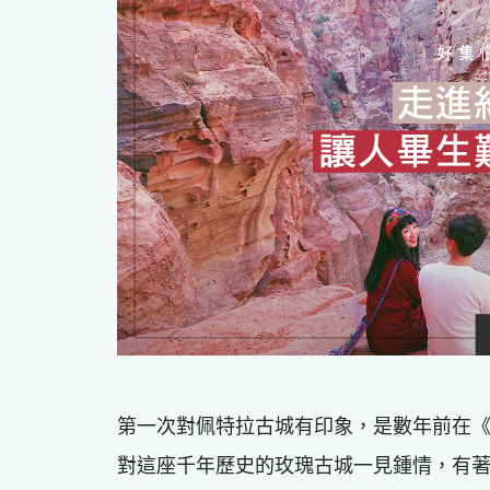
第一次對佩特拉古城有印象，是數年前在
對這座千年歷史的玫瑰古城一見鍾情，有