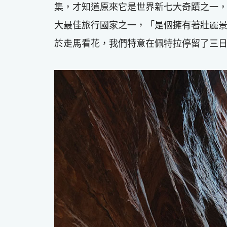
集，才知道原來它是世界新七大奇蹟之一，座落在約
大最佳旅行國家之一，「是個擁有著壯麗
於走馬看花，我們特意在佩特拉停留了三