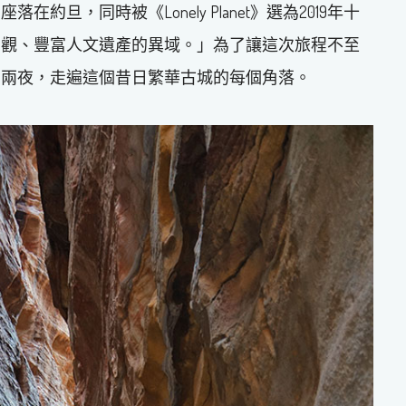
旦，同時被《Lonely Planet》選為2019年十
景觀、豐富人文遺產的異域。」為了讓這次旅程不至
日兩夜，走遍這個昔日繁華古城的每個角落。