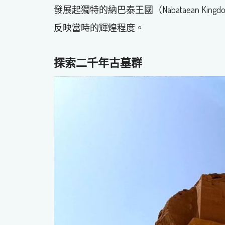
發展起獨特的納巴泰王國（Nabataean K
反映當時的輝煌程度。
探索二千年古墓群