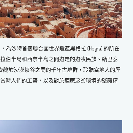
年前，為沙特首個聯合國世界遺產黑格拉 (Hegra) 的所在
阿拉伯半島和西奈半島之間遊走的遊牧民族、納巴泰
進這裡，探索藏於沙漠峽谷之間的千年古墓群，聆聽當地人的歷
於當時人們的工藝，以及對於適應惡劣環境的堅毅精
！