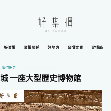
好習慣
習慣關係
好地方
習慣文青
習慣綠
習慣出走
城 一座大型歷史博物館