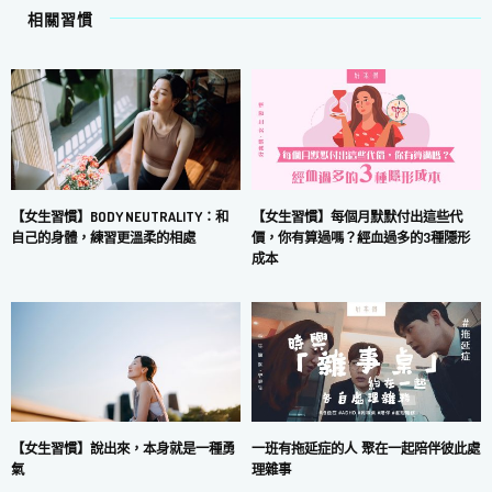
相關習慣
【女生習慣】每個月默默付出這些代
【女生習慣】BODY NEUTRALITY：和
價，你有算過嗎？經血過多的3種隱形
自己的身體，練習更溫柔的相處
成本
一班有拖延症的人 聚在一起陪伴彼此處
【女生習慣】說出來，本身就是一種勇
理雜事
氣