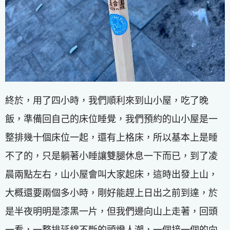
終於，用了四小時，我們順利來到山小屋，吃了晚
飯，準備回自己的床位睡覺，我們預約的山小屋是一
整排幾十個床位一起，還有上格床，所以基本上是睡
不了的，只是躺著小睡讓雙腿休息一下而已，到了凌
晨兩點左右，山小屋會叫大家起床，這時出發上山，
大概還要兩個多小時，剛好能趕上日出之前到達，於
是半夜明明是漆黑一片，但我們邊向山上走著，回頭
一看，一整排延綿不斷的頭燈人潮，一個接一個的向