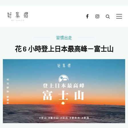
習慣出走
花 6 小時登上日本最高峰－富士山