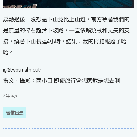
感動過後，沒想過下山竟比上山難，前方等著我們的
是無盡的碎石超滑下坡路，一直依賴燒杖和丈夫的支
撐，繞著下山長達4小時，結果，我的拇指報廢了哈
哈。
ig@twosmallmouth
撰文、攝影：兩小口 即使旅行會想家還是想去啊
2 年 ago
習慣出走