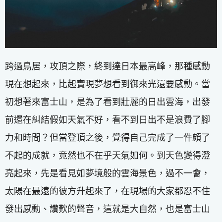
跨過鳥居，攻頂之際，終到達日本最高峰，那種感動
現在想起來，比起實現夢想看到御來光還要感動。當
初想著來富士山，是為了看到壯麗的日出雲海，出發
前還在糾結假如天氣不好，看不到日出不是浪費了腳
力和時間？但當登頂之後，覺得自己完成了一件頗了
不起的成就，竟然也不在乎天氣如何。到天色變得澄
亮起來，先是看見如夢境般的雲海景色，過不一會，
太陽在最遠的彼方升起來了，在現場的大家都忍不住
發出感動、讚歎的聲音，這就是大自然，也是富士山