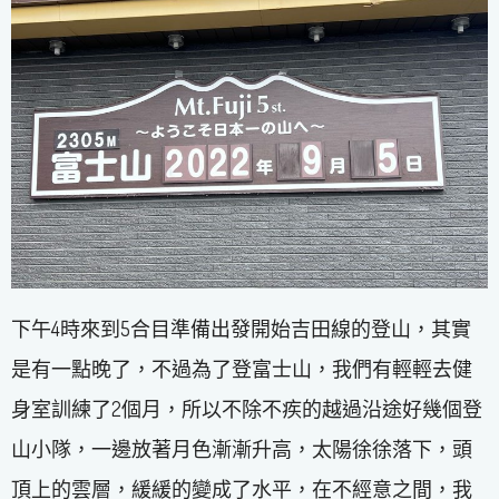
下午4時來到5合目準備出發開始吉田線的登山，其實
是有一點晚了，不過為了登富士山，我們有輕輕去健
身室訓練了2個月，所以不除不疾的越過沿途好幾個登
山小隊，一邊放著月色漸漸升高，太陽徐徐落下，頭
頂上的雲層，緩緩的變成了水平，在不經意之間，我