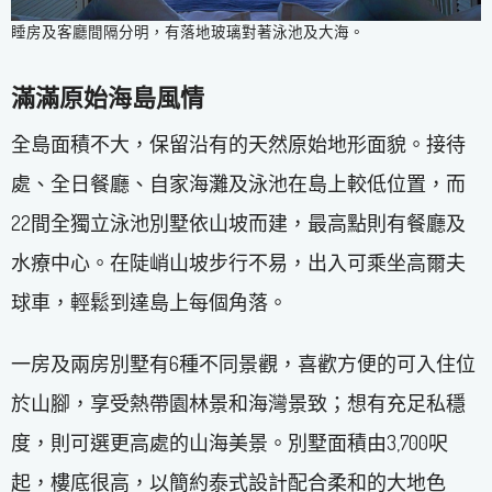
睡房及客廳間隔分明，有落地玻璃對著泳池及大海。
滿滿原始海島風情
全島面積不大，保留沿有的天然原始地形面貌。接待
處、全日餐廳、自家海灘及泳池在島上較低位置，而
22間全獨立泳池別墅依山坡而建，最高點則有餐廳及
水療中心。在陡峭山坡步行不易，出入可乘坐高爾夫
球車，輕鬆到達島上每個角落。
一房及兩房別墅有6種不同景觀，喜歡方便的可入住位
於山腳，享受熱帶園林景和海灣景致；想有充足私穩
度，則可選更高處的山海美景。別墅面積由3,700呎
起，樓底很高，以簡約泰式設計配合柔和的大地色