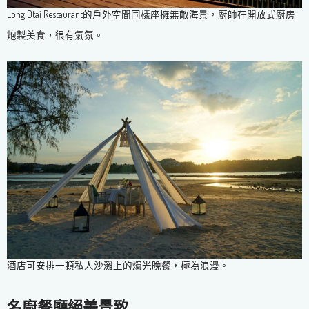
Long Dtai Restaurant的戶外空間同樣座擁無敵海景，廚師在開放式廚房
炮製美食，很有氣氛。
酒店可安排一頓私人沙灘上的燭光晚餐，極為浪漫。
名廚餐廳絕美景致