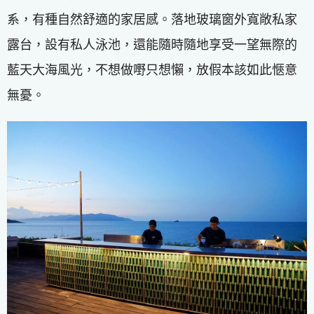
系，有種自然舒適的家居感。落地玻璃窗外寬敞私家
露台，設有私人泳池，還能隨時隨地享受一望無際的
藍天大海風光，不想做嘢只想懶，放假本該如此愜意
無憂。