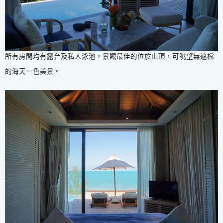
所有房間均有露台及私人泳池，景觀最佳的位於山頂，可眺望無遮檔
的海天一色美景。