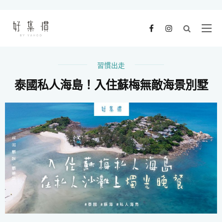
習慣出走
泰國私人海島！入住蘇梅無敵海景別墅