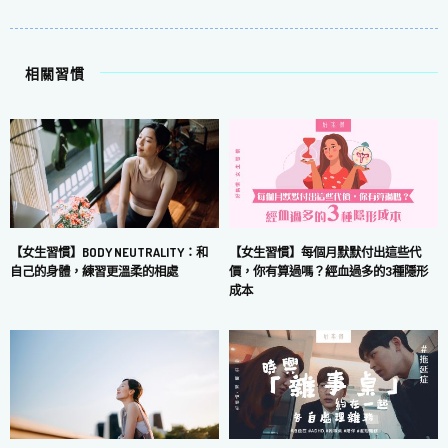
相關習慣
【女生習慣】每個月默默付出這些代
【女生習慣】BODY NEUTRALITY：和
價，你有算過嗎？經血過多的3種隱形
自己的身體，練習更溫柔的相處
成本