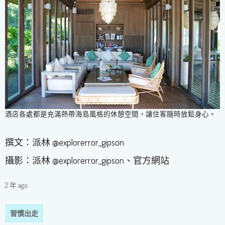
酒店各處都是充滿熱帶海島風格的休憩空間，讓住客隨時放鬆身心。
撰文：派林 @explorerror_gipson
攝影：派林 @explorerror_gipson、官方網站
2 年 ago
習慣出走