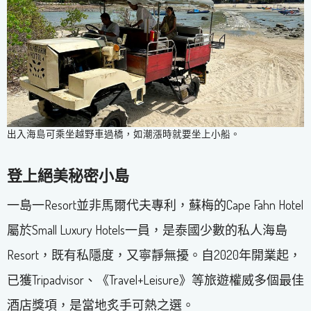
出入海島可乘坐越野車過橋，如潮漲時就要坐上小船。
登上絕美秘密小島
一島一Resort並非馬爾代夫專利，蘇梅的Cape Fahn Hotel
屬於Small Luxury Hotels一員，是泰國少數的私人海島
Resort，既有私隱度，又寧靜無擾。自2020年開業起，
已獲Tripadvisor、《Travel+Leisure》等旅遊權威多個最佳
酒店獎項，是當地炙手可熱之選。