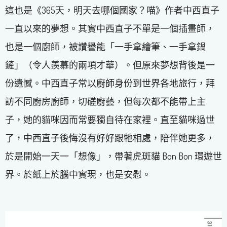
這也是《365天，明天去哪個國家？喵》作者中西直子
一直以來的夢想。其實中西直子不單是一個插畫師，
也是一個廚師，被讚譽能「一手拿繪筆、一手拿鍋
鏟」（令人羨慕的兩項才華）。但原來夢想背後是一
份遺憾。中西直子常以廚師身份到世界各地旅行，拜
訪不同廚房廚師，切磋廚藝，但每次都不能帶上主
子，她的貓咪因而常要獨自待在家裡。直至貓咪過世
了，中西直子後悔沒有好好跟牠相處，陪伴她更多，
於是開始一天一「想像」，帶著虎斑貓 Bon Bon 環遊世
界。於紙上於腦中實現，也是安慰。