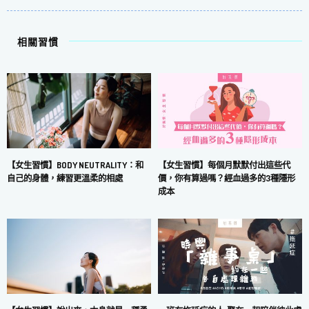
相關習慣
【女生習慣】每個月默默付出這些代
【女生習慣】BODY NEUTRALITY：和
價，你有算過嗎？經血過多的3種隱形
自己的身體，練習更溫柔的相處
成本