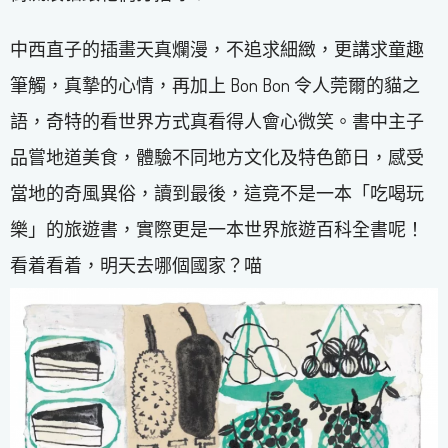
中西直子的插畫天真爛漫，不追求細緻，更講求童趣
筆觸，真摯的心情，再加上 Bon Bon 令人莞爾的貓之
語，奇特的看世界方式真看得人會心微笑。書中主子
品嘗地道美食，體驗不同地方文化及特色節日，感受
當地的奇風異俗，讀到最後，這竟不是一本「吃喝玩
樂」的旅遊書，實際更是一本世界旅遊百科全書呢！
看着看着，明天去哪個國家？喵