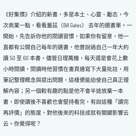
《好集慣》介紹的新書，多是本土、心靈、勵志，今
次商業一點，看看蓋茲（Bill Gates） 去年的選書單。一
開始，先告訴你他的閱讀習慣，如果你有留意，他一
直都有公開自己每年的選書，他曾說過自己一年大約
讀 50 至 60 本書，儘管日理萬機，每天還是會花上數
小時閱讀，閱讀時他習慣在書頁邊寫下大量批註，用
筆記整理概念與提出問題，這樣便能迫使自己真正理
解內容；另一個較有趣的點是他不會半途放棄一本
書，即使讀後不喜歡也會堅持看完，有說這種「讀完
再評價」的態度，對他後來的科技成就有關鍵影響云
云。你覺得呢？