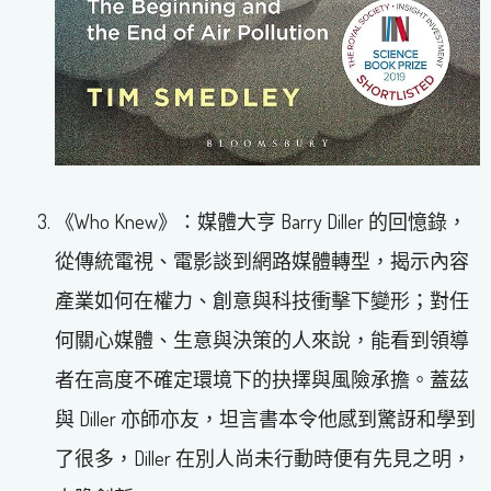
《Who Knew》：媒體大亨 Barry Diller 的回憶錄，
從傳統電視、電影談到網路媒體轉型，揭示內容
產業如何在權力、創意與科技衝擊下變形；對任
何關心媒體、生意與決策的人來說，能看到領導
者在高度不確定環境下的抉擇與風險承擔。蓋茲
與 Diller 亦師亦友，坦言書本令他感到驚訝和學到
了很多，Diller 在別人尚未行動時便有先見之明，