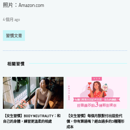
照片：Amazon.com
4 個月 ago
習慣文青
相關習慣
【女生習慣】每個月默默付出這些代
【女生習慣】BODY NEUTRALITY：和
價，你有算過嗎？經血過多的3種隱形
自己的身體，練習更溫柔的相處
成本