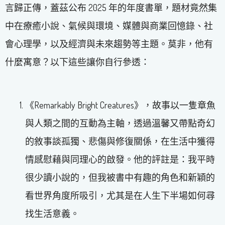
言歸正傳，蓋茲公布 2025 年的年度書單，題材竟然集
中在療癒小說、氣候與環境、媒體與商業回憶錄、社
會心理學，以及經濟與未來趨勢等主題。莫非，他有
什麼寓意？以下這些讓你自行參透：
《Remarkably Bright Creatures》，故事以一隻章魚
與人類之間的互動為主軸，透過溫馨又帶點奇幻
的敘事談孤獨、悲傷與修復關係，在生活中獲得
情感慰藉與同理心的啟發。他的評註是：我平時
很少讀小說的，但我被書中有趣的角色和新穎的
看世界角度所吸引，尤其是在人生下半場如何尋
找生活意義。