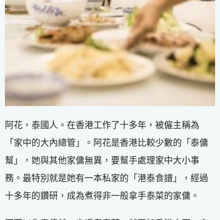
阿花，泰國人。在香港工作了十多年，被僱主稱為
「家中的大內總管」。阿花是香港比較少數的「泰傭
幫」，她與其他家傭無異，要幫手處理家中大小事
務。最特別就是她有一本私家的「港泰食譜」，經過
十多年的鑽研，成為煮得非一般拿手泰菜的家傭。