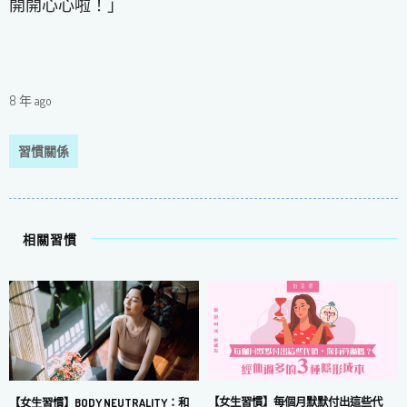
開開心心啦！」
8 年 ago
習慣關係
相關習慣
【女生習慣】每個月默默付出這些代
【女生習慣】BODY NEUTRALITY：和