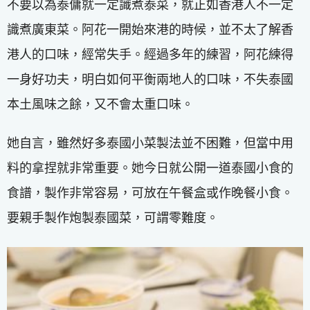
不要以為泰傭就一定識煮泰菜，就正如香港人不一定
識煮廣東菜。阿花一開始來港的時候，並不太了解香
港人的口味，經常失手。經過多年的練習，阿花練得
一身好功夫，明白如何平衡兩地人的口味，不失泰國
本土風味之餘，又不會太重口味。
她自言，雖然好多泰國小菜製法並不困難，但當中用
料的拿捏就非常重要。她今日就公開一道泰國小食的
食譜，製作非常容易，可放在午餐盒或作晚餐小食。
要親手製作炮製泰國菜，可謂零難度。