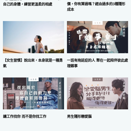
價，你有算過嗎？經血過多的3種隱形
自己的身體，練習更溫柔的相處
成本
一班有拖延症的人 聚在一起陪伴彼此處
【女生習慣】說出來，本身就是一種勇
理雜事
氣
讓工作找你 而不是你找工作
男生隱形戀愛腦