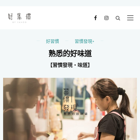
好習慣
習慣發現+
熟悉的好味道
【習慣發現・味道】