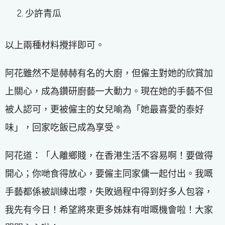
少許青瓜
以上兩種材料攪拌即可。
阿花雖然不是赫赫有名的大廚，但僱主對她的欣賞加
上關心，成為鑽研廚藝一大動力。現在她的手藝不但
被人認可，更被僱主的女兒喻為「她最喜愛的泰好
味」，回家吃飯已成為享受。
阿花道：「人離鄉賤，在香港生活不容易啊！要做得
開心；你哋食得放心，要僱主同家傭一起付出。我嘅
手藝都係被訓練出嚟，失敗過程中得到好多人包容，
我先有今日！希望將來更多姊妹有咁嘅機會啦！大家