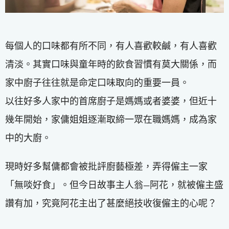
每個人的口味都有所不同，有人喜歡較鹹，有人喜歡
清淡。其實口味與童年時的飲食習慣有莫大關係，而
家中廚子往往就是命定口味取向的重要一員。
以往好多人家中的首席廚子是媽媽或者婆婆，但近十
幾年開始，家傭姐姐逐漸取締一眾在職媽媽，成為家
中的大廚。
現時好多幫傭都會被批評廚藝極差，弄得僱主一家
「無啖好食」。但今日故事主人翁—阿花，就被僱主盛
讚有加，究竟阿花主出了甚麼絕技收復僱主的心呢？