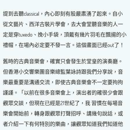
提到去聽classical，內心即刻有股嚴肅湧了起來。自小
從文藝片、西洋古裝片學會，去大會堂聽音樂的人一
定是穿tuxedo、挽小手袋，頂戴有幾片羽毛在飄揚的小
禮帽，在場內必定要不發一言。這個畫面已經out了！
舊時的古典音樂會，確實只會發生於堂皇的演奏廳。
但香港小交響樂團音樂總監葉詠詩跟我們分享說，音
樂最重要是溝通交流，即使古典音樂會不一定要拘拘
謹謹。「以前在很多音樂會上，演出者的確很少會跟
觀眾交談，但現在已經是21世紀了，我 習慣在每場音
樂會開始前，轉身跟觀眾打聲招呼、講幾句說話，或
者介紹一下有何特別的樂曲，讓觀眾知道我們知道他