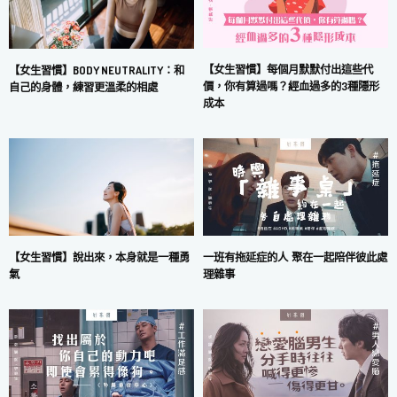
【女生習慣】每個月默默付出這些代
【女生習慣】BODY NEUTRALITY：和
價，你有算過嗎？經血過多的3種隱形
自己的身體，練習更溫柔的相處
成本
一班有拖延症的人 聚在一起陪伴彼此處
【女生習慣】說出來，本身就是一種勇
理雜事
氣