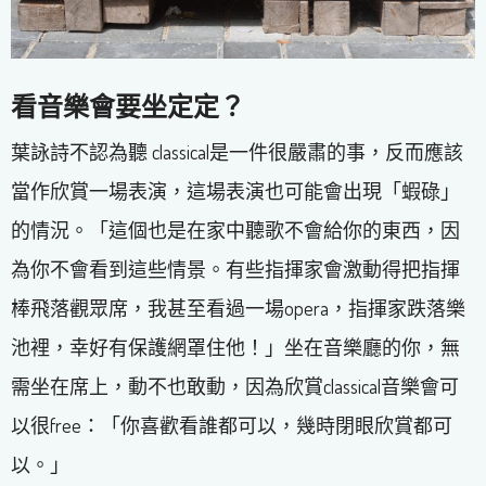
看音樂會要坐定定？
葉詠詩不認為聽 classical是一件很嚴肅的事，反而應該
當作欣賞一場表演，這場表演也可能會出現「蝦碌」
的情況。「這個也是在家中聽歌不會給你的東西，因
為你不會看到這些情景。有些指揮家會激動得把指揮
棒飛落觀眾席，我甚至看過一場opera，指揮家跌落樂
池裡，幸好有保護網罩住他！」坐在音樂廳的你，無
需坐在席上，動不也敢動，因為欣賞classical音樂會可
以很free：「你喜歡看誰都可以，幾時閉眼欣賞都可
以。」