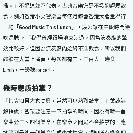
播。」不過這並不代表，古典音樂會是不歡迎觀眾飲
食，例如香港小交響樂團每個月都會香港大會堂舉行
一場
「Good Music This Lunch」
，讓公眾在午飯時間邊
吃邊聽 。「我們曾經跟場地交涉過，因為演奏廳的聲
效比較好，但因為演奏廳內始終不准飲食，所以我們
繼續在大堂上演奏，每次都有二、三百人一邊食
lunch，一邊聽concert。」
幾時應該拍掌？
「其實如果大家高興，當然可以熱烈鼓掌！」葉詠詩
解釋說，觀眾要注意一下拍掌的時間，因為有時一首
樂曲分三、四個樂章，在樂章之間是不會拍掌的，應
該等到最後一個樂章完成後才拍掌。想知道有幾多個