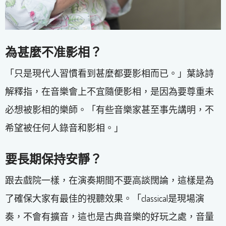
為甚麼不准影相？
「只是現代人習慣看到甚麼都要影相而已。」葉詠詩
解釋指，在音樂會上不宜隨便影相，是因為要尊重未
必想被影相的樂師。「有些音樂家甚至事先講明，不
希望被任何人錄音和影相。」
要長期保持安靜？
跟去戲院一樣，在演奏期間不要高談闊論，這樣是為
了確保大家有最佳的視聽效果。「classical是現場演
奏，不會有擴音，這也是古典音樂的好玩之處，音量