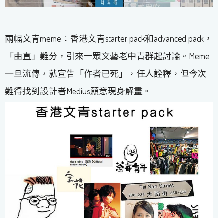
兩幅文青meme：香港文青starter pack和advanced pack，
「曲直」難分，引來一眾文藝老中青群起討論。Meme
一旦流傳，就宣告「作者已死」，任人詮釋，但今次
難得找到設計者Medius願意現身解畫。