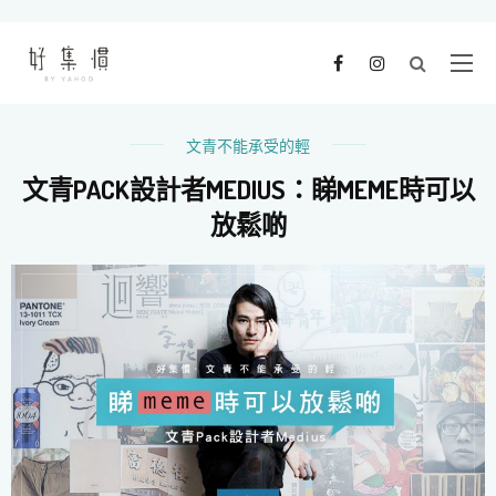
文青不能承受的輕
文青PACK設計者MEDIUS：睇MEME時可以
放鬆啲