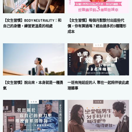
【女生習慣】每個月默默付出這些代
【女生習慣】BODY NEUTRALITY：和
價，你有算過嗎？經血過多的3種隱形
自己的身體，練習更溫柔的相處
成本
一班有拖延症的人 聚在一起陪伴彼此處
【女生習慣】說出來，本身就是一種勇
理雜事
氣