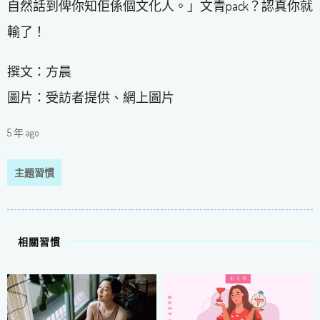
自然話到俾你知佢係個文化人。」文青pack？認真你就
輸了！
撰文：方晨
圖片：受訪者提供、網上圖片
5 年 ago
主題習慣
相關習慣