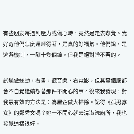
有些朋友每遇到壓力或傷心時，竟然是走去瞓覺。我
好奇他們怎麼還睡得著，是真的好福氣。他們說，是
逃避機制，一瞓十幾個鐘。但我是絕對睡不著的。
試過做運動，看書，聽音樂，看電影，但其實個腦都
會不自覺繼續想著那件不開心的事。後來我發現，對
我最有效的方法是：為屋企做大掃除。記得《孤男寡
女》的鄭秀文嗎？她一不開心就去清潔洗廁所，我也
發覺這樣很好。