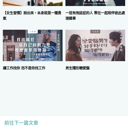
一班有拖延症的人 聚在一起陪伴彼此處
【女生習慣】說出來，本身就是一種勇
理雜事
氣
讓工作找你 而不是你找工作
男生隱形戀愛腦
前往下一篇文章
COPYRIGHT © 2024 MARS DIGITAL LIMITED.