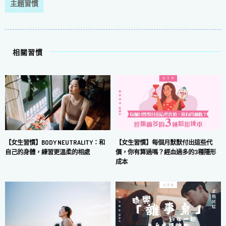
主題習慣
相關習慣
【女生習慣】每個月默默付出這些代
【女生習慣】BODY NEUTRALITY：和
價，你有算過嗎？經血過多的3種隱形
自己的身體，練習更溫柔的相處
成本