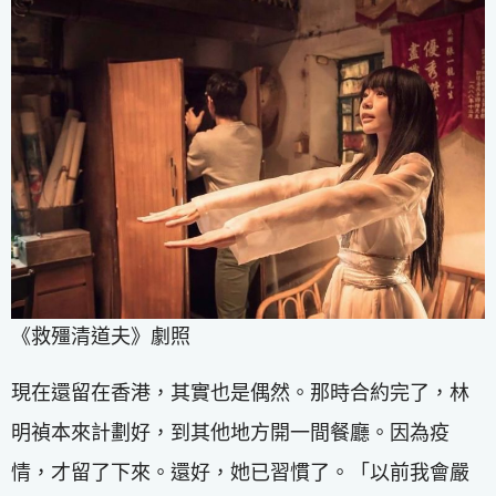
《救殭清道夫》劇照
現在還留在香港，其實也是偶然。那時合約完了，林
明禎本來計劃好，到其他地方開一間餐廳。因為疫
情，才留了下來。還好，她已習慣了。「以前我會嚴