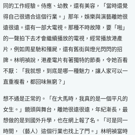
同的工作經驗。侍應、幼教，還有美容，「當時還覺
得自己很適合這個行業。」那年，娛樂與演藝離她很
遠很遠。還有一部大電視。那種不時故障，要「啪」
的一聲拍下去才會繼續播放的電視，經常播放港產
片，例如周星馳和殭屍，還有舊街與燈光閃閃的招
牌。林明禎說，港產電片有著獨特的節奏，令她百看
不厭：「我就想，到底是哪一種魅力，讓人家可以一
直重複看，都回味無窮？」
想不通是正常的。「在大馬時，我真的是一個平凡的
女生。」鏡頭與舞台，離她很遠很遠，年紀漸長，最
想做的是到國外升學，也在網上報了名。「可是同一
時間，（藝人）這個行業也找上了門。」林明禎當時