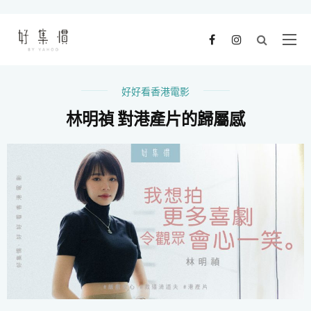
好好看香港電影
林明禎 對港產片的歸屬感