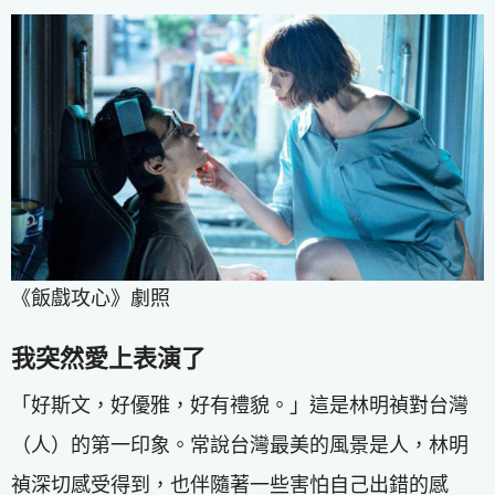
《飯戲攻心》劇照
我突然愛上表演了
「好斯文，好優雅，好有禮貌。」這是林明禎對台灣
（人）的第一印象。常說台灣最美的風景是人，林明
禎深切感受得到，也伴隨著一些害怕自己出錯的感