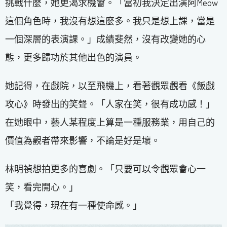
挑戰什麼，她更渴求機會。「當初我決定出演阿Meow
這個角色時，我沒有想這麼多。我只是想上課，當是
一個深層的表演課。」成績斐然，沒有改變她的心
態，更多歸功於其他出色的演員。
她記得，在戲院，以至飛機上，看著觀眾觀看《飯戲
攻心》時發出的笑聲。「人家在笑，很有成功感！」
在她眼中，藝人某程度上算是一種服務業，用自己的
價值為觀者帶來影響，不論是好是壞。
林明禎想拍更多的喜劇。「只要可以令觀眾會心一
笑，看完開心。」
「我覺得，現在有一種使命感。」