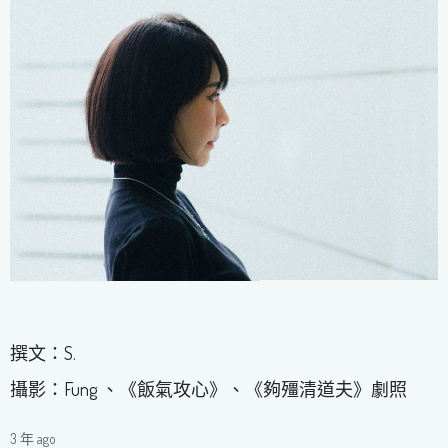
撰文：S.
攝影：Fung 、《飯氣攻心》、《夠殭清道夫》劇照
3 年 ago