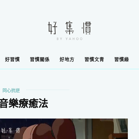
好習慣
習慣關係
好地方
習慣文青
習慣綠
同心抗逆
FI 音樂療癒法