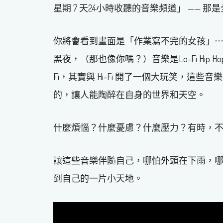
星期 7 天24小時收聽的音樂頻道」 —— 
你將會看到畫面是「作業寫不完的女孩」
黑夜，（那也像你嗎？）音樂是Lo-Fi Hip Ho
Fi，其實與 Hi-Fi 開了一個大玩笑，
的，讓人能陶醉在自身的世界和天空。
什麼煩惱？什麼憂慮？什麼壓力？有時，
讓這些音樂伴隨自己，哪怕外頭在下雨，
到自己的一片小天地。