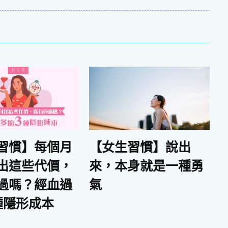
習慣】每個月
【女生習慣】說出
出這些代價，
來，本身就是一種勇
過嗎？經血過
氣
種隱形成本