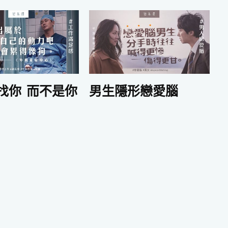
找你 而不是你
男生隱形戀愛腦