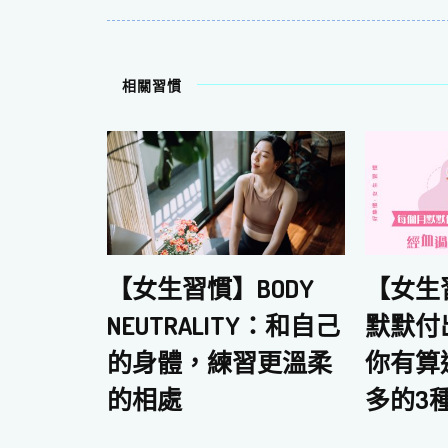
相關習慣
【女生
【女生習慣】BODY
默默付
NEUTRALITY：和自己
你有算
的身體，練習更溫柔
多的3
的相處