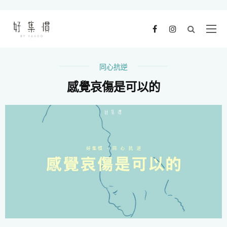
同心抗逆
感覺哀傷是可以的