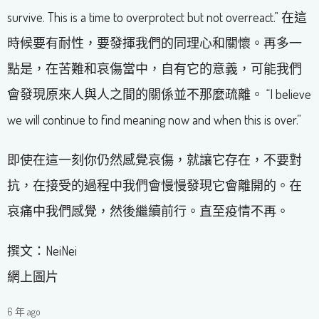
survive. This is a time to overprotect but not overreact.” 在這
時候要有耐性，要發揮我們的同理心和關懷。再多一
點是，在苦難和哀傷當中，自有它的意義，可能我們
會發現原來人與人之間的關係並不那麼疏離。 “I believe
we will continue to find meaning now and when this is over.”
即使在這一刻你仍然感覺哀傷，就讓它存在，不要對
抗，在接受的過程中我們會慢慢發現它會離開的。在
哀痛中我們感覺，然後繼續前行。直至疫情不再。
撰文：NeiNei
網上圖片
6 年 ago