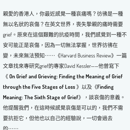
親愛的香港人，你最近感覺一種哀痛嗎？彷彿是一種
無以名狀的哀傷？在英文世界，喪失摯親的痛時需要
grief。原來在這個艱難的抗疫時間，我們感覺到一種不
安可能正是哀傷，因為一切無法掌握，世界彷彿在
變，未來無法預知⋯⋯《Harvard Business Review》一篇
文章找來專研究grief的專家David Kessler——他曾寫下
《
On Grief and Grieving: Finding the Meaning of Grief
through the Five Stages of Loss
》以及《
Finding
Meaning: The Sixth Stage of Grief
》，談哀傷的意義。
他提醒我們，在這時候感覺哀傷是可以的，我們不需
要抗拒它，但他也以自己的經驗說，一切會過去
的⋯⋯