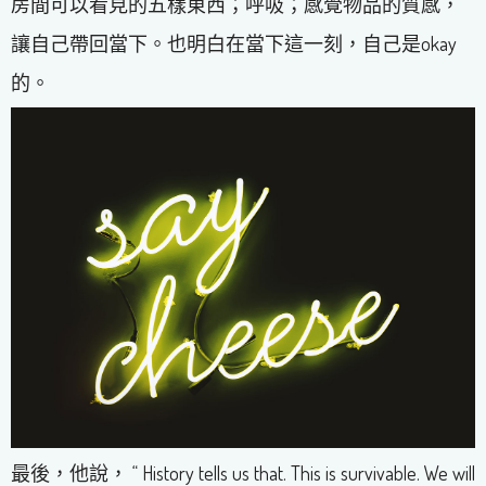
房間可以看見的五樣東西；呼吸；感覺物品的質感，
讓自己帶回當下。也明白在當下這一刻，自己是okay
的。
最後，他說， “ History tells us that. This is survivable. We will