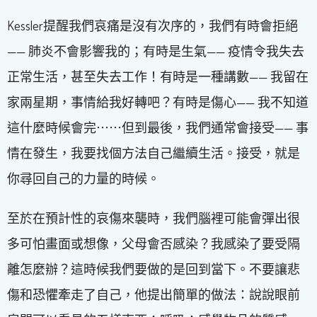
Kessler提醒我們哀痛是沒有次序的，我們有時會拒絕
—— 肺炎不會影響我的；有時是生氣—— 疫情令我失去
正常生活，甚至失去工作！有時是一種講數—— 我留在
家兩星期，事情給我好轉吧？有時是傷心—— 我不知道
這什麼時候會完⋯⋯但到最後，我們通常會接受—— 事
情在發生，我要找個方法自己繼續生活。接受，就是
你尋回自己的力量的時候。
至於在預計性的哀傷來襲時，我們腦裡可能會彈出很
多可怕畫面或想像，父母會否感染？我感染了要受隔
離怎麼辦？這時候我們要做的是回到當下。不要讓悲
傷和恐懼牽走了自己，他提出簡單的做法：說說眼前