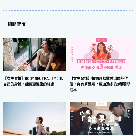
相關習慣
【女生習慣】每個月默默付出這些代
【女生習慣】BODY NEUTRALITY：和
價，你有算過嗎？經血過多的3種隱形
自己的身體，練習更溫柔的相處
成本