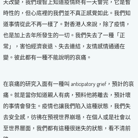
天改變，我們理智上知道疫情終有一天會完，它是暫
時性的，但心底裡的我們並不真正感覺如此。我們知
道事情從此不再一樣了。對香港人來說，除了疫情，
也是加上去年所發生的一切。我們失去了一種「正
常」，害怕經濟衰退、失去連結，友情感情通通在
變。彼此都有一種不能說明的哀痛。
在哀痛的研究入面有一種叫 anticipatory grief，預計的哀
痛。就是當你知道親人有病，預料他將離去，預計壞
的事情會發生。疫情也讓我們陷入這種狀態，我們失
去安全感，彷彿在預視世界崩塌，在個人或是社會以
至世界層面，我們都有這種很迷失的狀態，看不清前