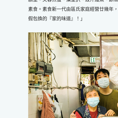
素食。素食新一代由區氏家庭經營廿幾年
假包換的『家的味道』！」