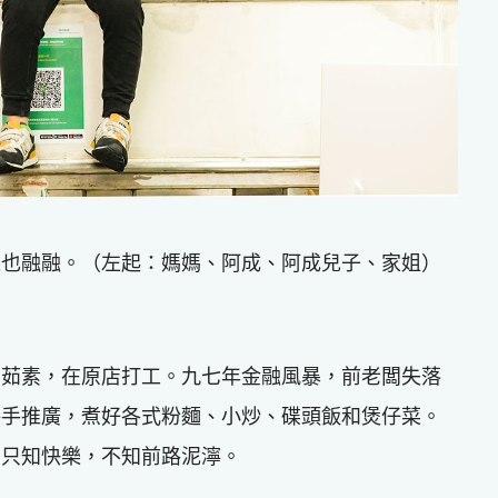
樂也融融。（左起：媽媽、阿成、阿成兒子、家姐）
仰茹素，在原店打工。九七年金融風暴，前老闆失落
接手推廣，煮好各式粉麵、小炒、碟頭飯和煲仔菜。
，只知快樂，不知前路泥濘。