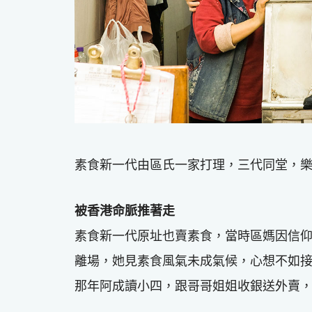
素食新一代由區氏一家打理，三代同堂，
被香港命脈推著走
素食新一代原址也賣素食，當時區媽因信
離場，她見素食風氣未成氣候，心想不如
那年阿成讀小四，跟哥哥姐姐收銀送外賣