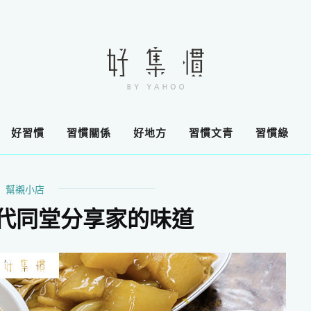
好習慣
習慣關係
好地方
習慣文青
習慣綠
幫襯小店
三代同堂分享家的味道