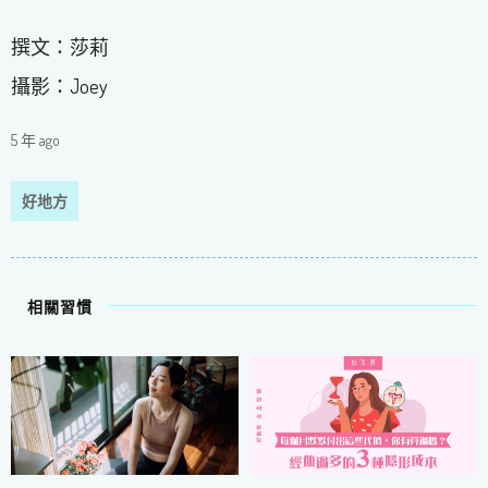
撰文：莎莉
攝影：Joey
5 年 ago
好地方
相關習慣