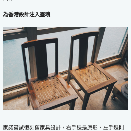
為香港設計注入靈魂
家諾嘗試復刻舊家具設計，右手邊是原形，左手邊則