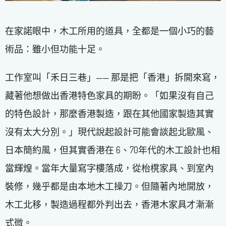
在家諾眼中，木工所用的道具，全都是一個小巧的藝
術品：雖小但功能十足。
工作室叫「禾日三巷」—— 那是把「香港」拆開來寫，
藏著他想做出香港特色家具的期盼。「如果沒有自己
的特色設計，那麼香港製造，跟在其他國家製造其實
沒有太大分別。」現代說起設計可能會談起北歐風、
日本簡約風，但其實香港在 6、70年代的木工設計也相
當輝煌。當年大量寫字樓落成，從枱櫈家具、到室內
裝修，幾乎都是由本地木工操刀。但隨著內地開放，
木工北移，製造過程都外判出去，香港木家具才漸漸
式微。