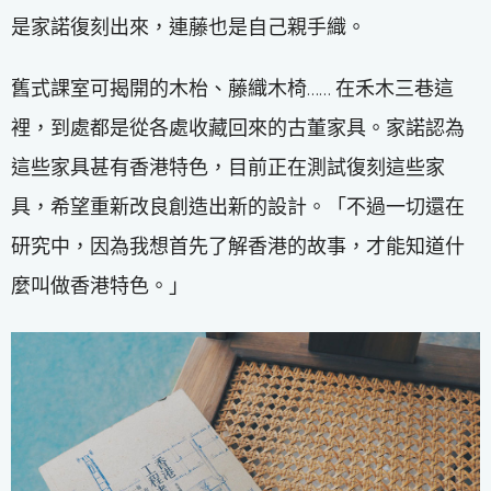
是家諾復刻出來，連藤也是自己親手織。
舊式課室可揭開的木枱、藤織木椅…… 在禾木三巷這
裡，到處都是從各處收藏回來的古董家具。家諾認為
這些家具甚有香港特色，目前正在測試復刻這些家
具，希望重新改良創造出新的設計。「不過一切還在
研究中，因為我想首先了解香港的故事，才能知道什
麼叫做香港特色。」