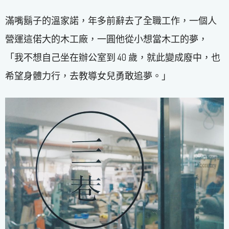
滿嘴鬍子的溫家諾，年多前辭去了全職工作，一個人
營運這偌大的木工廠，一圓他從小想當木工的夢，
「我不想自己坐在辦公室到 40 歲，就此變成廢中，也
希望身體力行，去教導女兒勇敢追夢。」