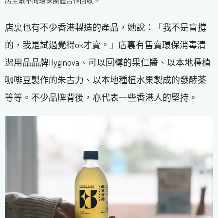
店主跟不同環保團體合作回收。
店裏也有不少香港製造的產品，她說：「我不是盲撐
的，我是試過覺得ok才賣。」店裏有售賣環保消毒清
潔用品品牌Hyginova、可以回樽的果仁醬、以本地種植
咖啡豆製作的朱古力、以本地種植水果製成的發酵茶
等等。不少品牌背後，亦代表一些香港人的堅持。