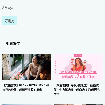
2 年 ago
好地方
相關習慣
【女生習慣】每個月默默付出這些代
【女生習慣】BODY NEUTRALITY：和
價，你有算過嗎？經血過多的3種隱形
自己的身體，練習更溫柔的相處
成本