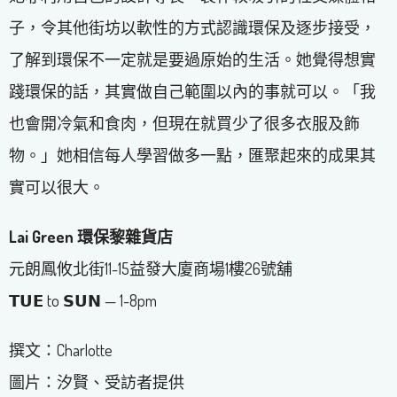
子，令其他街坊以軟性的方式認識環保及逐步接受，
了解到環保不一定就是要過原始的生活。她覺得想實
踐環保的話，其實做自己範圍以內的事就可以。「我
也會開冷氣和食肉，但現在就買少了很多衣服及飾
物。」她相信每人學習做多一點，匯聚起來的成果其
實可以很大。
Lai Green 環保黎雜貨店
元朗鳳攸北街11-15益發大廈商場1樓26號舖
𝗧𝗨𝗘 to 𝗦𝗨𝗡 — 1-8pm
撰文：Charlotte
圖片：汐賢、受訪者提供