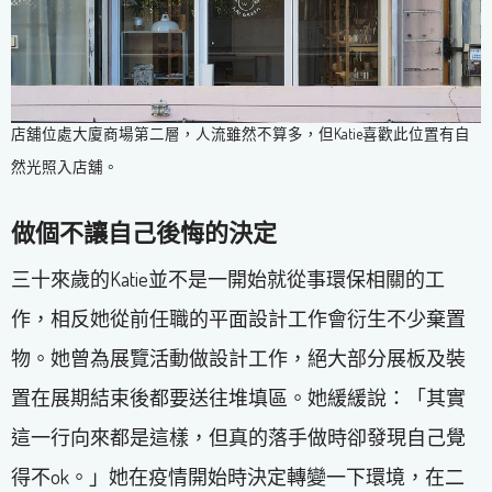
店舖位處大廈商場第二層，人流雖然不算多，但Katie喜歡此位置有自
然光照入店舖。
做個不讓自己後悔的決定
三十來歲的Katie並不是一開始就從事環保相關的工
作，相反她從前任職的平面設計工作會衍生不少棄置
物。她曾為展覽活動做設計工作，絕大部分展板及裝
置在展期結束後都要送往堆填區。她緩緩說：「其實
這一行向來都是這樣，但真的落手做時卻發現自己覺
得不ok。」她在疫情開始時決定轉變一下環境，在二