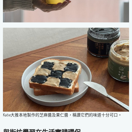
Katie大推本地製作的芝麻醬及果仁醬，稱讚它們的味道十分可口。