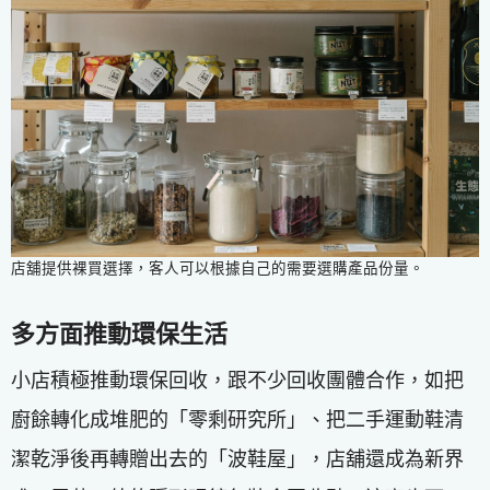
店舖提供裸買選擇，客人可以根據自己的需要選購產品份量。
多方面推動環保生活
小店積極推動環保回收，跟不少回收團體合作，如把
廚餘轉化成堆肥的「零剩研究所」、把二手運動鞋清
潔乾淨後再轉贈出去的「波鞋屋」，店舖還成為新界