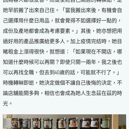
她早前搬了出來自己住。「當我搬出來後，有機會自
己選擇用什麼日用品，就會覺得不如選擇好一點的，
成份及產地都會成為考慮要素。」其後，她亦想把用
過好用的產品推廣給更多人。加上疫情完結時，她目
睹租金上漲得很快，就想道：「如果現在不開店，哪
知道什麼時候可以再開？即使只開一兩年，我之後也
可以再找全職，但去到40歲的話，可能就不行了。」
時機轉瞬即逝，她決定做個不讓自己後悔的決定，不
論店舖能開多夠，相信也會成為她人生念茲在茲的時
光。