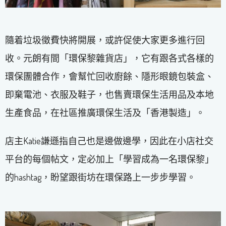
隨着垃圾徵費快將開展，或許促使大家更多進行回
收。元朗有間「環保黎雜貨店」，它有跟各式各樣的
環保團體合作，會幫忙回收廚餘、隱形眼鏡包裝盒、
即棄電池、衣服及鞋子，也售賣環保生活用品及本地
生產食品，在社區推廣環保生活及「香港製造」。
店主Katie謙遜指自己也是邊做邊學，因此在小店社交
平台的每個帖文，定必加上「學習成為一名環保黎」
的hashtag，盼望跟街坊在環保路上一步步學習。