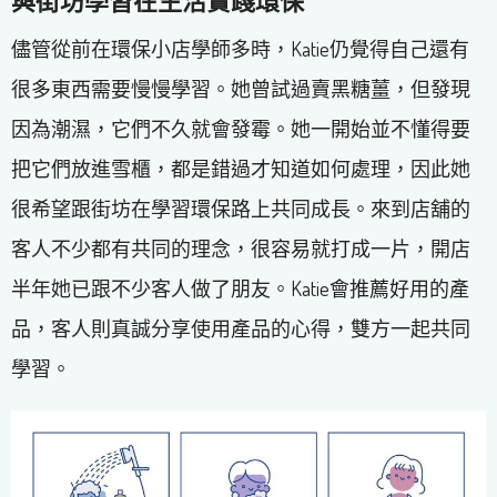
與街坊學習在生活實踐環保
儘管從前在環保小店學師多時，Katie仍覺得自己還有
很多東西需要慢慢學習。她曾試過賣黑糖薑，但發現
因為潮濕，它們不久就會發霉。她一開始並不懂得要
把它們放進雪櫃，都是錯過才知道如何處理，因此她
很希望跟街坊在學習環保路上共同成長。來到店舖的
客人不少都有共同的理念，很容易就打成一片，開店
半年她已跟不少客人做了朋友。Katie會推薦好用的產
品，客人則真誠分享使用產品的心得，雙方一起共同
學習。