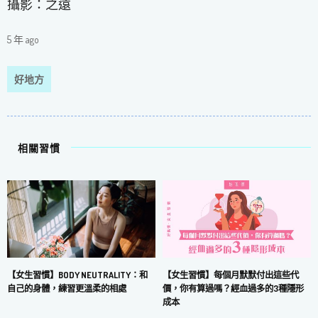
攝影：之遠
5 年 ago
好地方
相關習慣
【女生習慣】每個月默默付出這些代
【女生習慣】BODY NEUTRALITY：和
價，你有算過嗎？經血過多的3種隱形
自己的身體，練習更溫柔的相處
成本