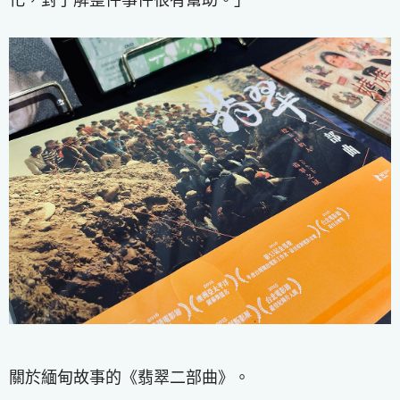
關於緬甸故事的《翡翠二部曲》。