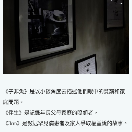
《子非魚》是以小孩角度去描述他們眼中的貧窮和家
庭問題。
《伴生》是記錄年長父母家庭的照顧者。
《3cm》是敍述罕見病患者及家人爭取權益說的故事。