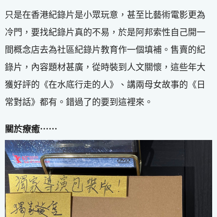
只是在香港紀錄片是小眾玩意，甚至比藝術電影更為
冷門，要找紀錄片真的不易，於是阿邦索性自己開一
間概念店去為社區紀錄片教育作一個填補。售賣的紀
錄片，內容題材甚廣，從時裝到人文關懷，這些年大
獲好評的《在水底行走的人》、講兩母女故事的《日
常對話》都有。錯過了的要到這裡來。
關於療癒⋯⋯