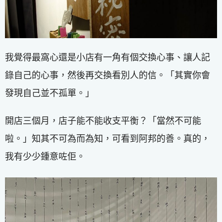
我覺得最窩心還是小店有一角有個交換心事、讓人記
錄自己的心事，然後再交換看別人的信。「其實你會
發現自己並不孤單。」
開店三個月，店子能不能收支平衡？「當然不可能
啦。」知其不可為而為知，可看到阿邦的善。真的，
我有少少鍾意咗佢。