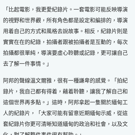
「比起電影，我更愛紀錄片。一套電影可能反映導演
的視野和世界觀，所有角色都是設定和編排的，導演
用着自己的方式和風格去說故事。相反，紀錄片則是
實實在在的紀錄，拍攝者跟被拍攝者是互動的，每次
拍攝都很單純，導演要虛心聆聽或記錄，更可讓自己
去了解一件事情。」
阿邦的聲線溫文爾雅，很有一種謙卑的感覺。「拍紀
錄片，我自己都有得着，藉着聆聽，讓我了解自己和
這個世界再多點。」這時，阿邦拿起一隻關於緬甸工
人的紀錄片，「大家可能有留意近期緬甸示威，從這
套紀錄片你更可清晰知道緬甸的政治和社會，以及文
化，對了解整件事件很有幫助。」