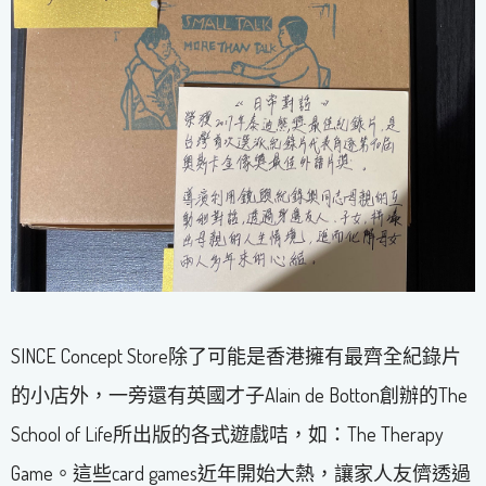
SINCE Concept Store除了可能是香港擁有最齊全紀錄片
的小店外，一旁還有英國才子Alain de Botton創辦的The
School of Life所出版的各式遊戲咭，如：The Therapy
Game。這些card games近年開始大熱，讓家人友儕透過