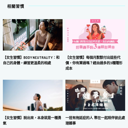
相關習慣
【女生習慣】每個月默默付出這些代
【女生習慣】BODY NEUTRALITY：和
價，你有算過嗎？經血過多的3種隱形
自己的身體，練習更溫柔的相處
成本
一班有拖延症的人 聚在一起陪伴彼此處
【女生習慣】說出來，本身就是一種勇
理雜事
氣