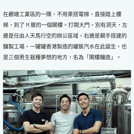
在觀塘工業區的一隅，不用乘搭電梯，直接踏上樓
梯，到了 M 層的一個閣樓。打開大門，別有洞天，左
邊是任由人天馬行空的辦公區域，右邊是親手搭建的
釀製工場，一罐罐香港製造的罐裝汽水在此誕生，也
是三個男生栽種夢想的地方，名為「閣樓釀造」。