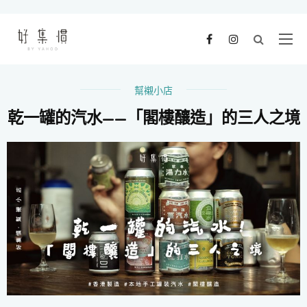
幫襯小店
乾一罐的汽水——「閣樓釀造」的三人之境