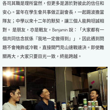
各司其職是理所當然，但更多是源於對彼此的信任和
安心。當年在學生會共事做正副會長，一起踢波擔當
隊友；中學以來十二年的默契，讓三個人能夠坦誠相
對。 是朋友，亦是戰友，Benjamin 說：「大家都有一
個共同信念就係『我地一定做得到』」，因此遇到問
題不會掩飾或冷戰，直接開門見山速戰速決。即使難
關再大，大家只要目光一致，終能跨越。