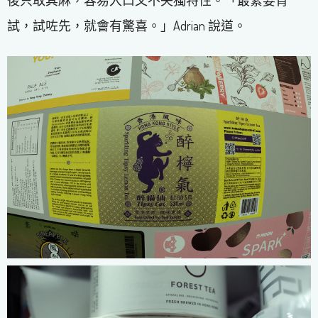
試，試咗先，就會有驚喜。」Adrian 說道。