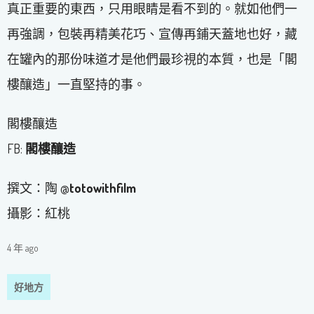
真正重要的東西，只用眼睛是看不到的。就如他們一
再強調，包裝再精美花巧、宣傳再鋪天蓋地也好，藏
在罐內的那份味道才是他們最珍視的本質，也是「閣
樓釀造」一直堅持的事。
閣樓釀造
FB:
閣樓釀造
撰文：陶 @
totowithfilm
攝影：紅桃
4 年 ago
好地方