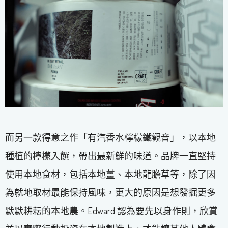
而另一款得意之作「有汽香水檸檬鐵觀音」，以本地
種植的檸檬入饌，帶出最新鮮的味道。品牌一直堅持
使用本地食材，包括本地薑、本地龍膽草等，除了因
為就地取材最能保持風味，更大的原因是想發掘更多
默默耕耘的本地農。Edward 認為要先以身作則，欣賞