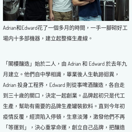
Adrian和Edward花了一個多月的時間，一手一腳砌好工
場内十多部機器，建立起整條生產線。
「閣樓釀造」始於二人，由 Adrian 和 Edward 於去年九
月建立。他們自中學相識，畢業後人生軌跡迴異，
Adrian 投身工程界，Edward 則從事啤酒釀造，各自走
到三十歲的關口，決定一起創業。品牌起初只是代工
生產，幫助有需要的品牌生產罐裝飲料。直到今年初
疫情反覆，經濟陷入停頓，生意淡薄，激發他們不再
「等運到」，決心重掌命運，創立自己品牌，把釀造