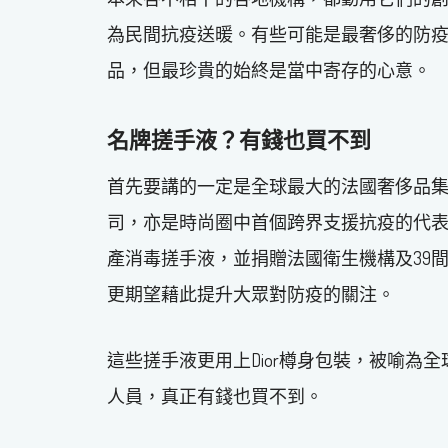
為民間抗疫送暖。有些可能是最奢侈的防
品，但最珍貴的始終是當中寄存的心意。
名牌搓手液？有錢也買不到
首先要講的一定是全球最大的法國奢侈品集團LVM
司，亦是時尚圈中首個跨界支援抗疫的代表
產消毒搓手液，並捐贈法國衛生機構及39
更期望藉此提升大眾對防疫的關注。
這些搓手液更用上Dior樽身包裝，被喻為
人員，真正有錢也買不到。