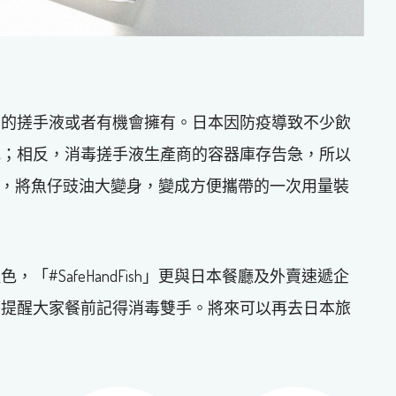
意的搓手液或者有機會擁有。日本因防疫導致不少飲
地；相反，消毒搓手液生產商的容器庫存告急，所以
h」項目，將魚仔豉油大變身，變成方便攜帶的一次用量裝
#SafeHandFish」更與日本餐廳及外賣速遞企
，提醒大家餐前記得消毒雙手。將來可以再去日本旅