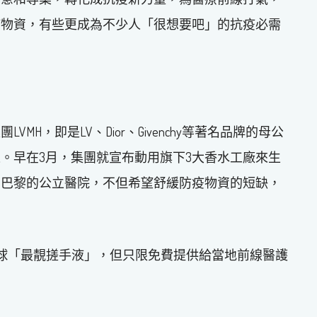
疫物資，有些更成為不少人「很想要吧」的抗疫必需
H，即是LV、Dior、Givenchy等著名品牌的母公
。早在3月，集團就宣布動用旗下3大香水工廠來生
間巴黎的公立醫院，不但希望舒緩防疫物資的短缺，
全球「最靚搓手液」，但只限免費提供給當地前線醫護