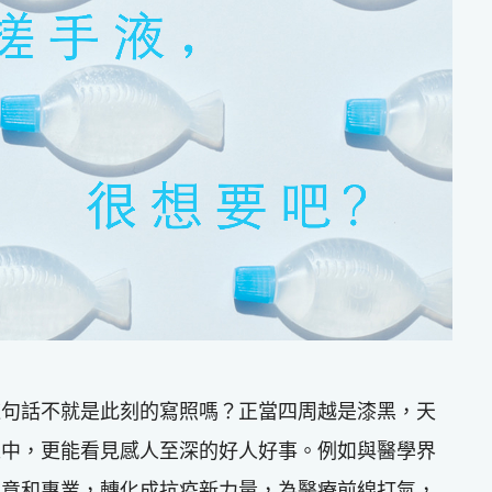
這句話不就是此刻的寫照嗎？正當四周越是漆黑，天
之中，更能看見感人至深的好人好事。例如與醫學界
創意和專業，轉化成抗疫新力量，為醫療前線打氣，