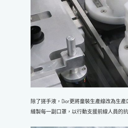
除了搓手液，Dior更將童裝生產線改為生
縫製每一副口罩，以行動支援前線人員的