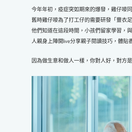
今年年初，疫症突如期來的爆發，雞仔嘜
舊時雞仔嘜為了打工仔的需要研發「豐衣
他們知道在這段時間，小孩們留家學習，與父母相處
人親身上陣開live分享親子閱讀技巧，體
因為做生意和做人一樣，你對人好，對方