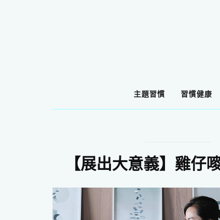
主題習慣
習慣健康
【展出大意義】雞仔