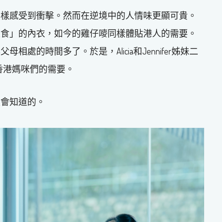
同樣感受到衝擊。然而在逆境中的人情味更顯可貴。
足食」的內衣，如今的雞仔嘜同樣體貼港人的需要。
的時間多了。於是，Alicia和Jennifer姊妹二
貼香港媽咪們的需要。
是會知道的。