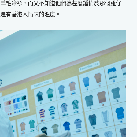
的羊毛冷衫，而又不知道他們為甚麼鍾情於那個雞仔
，還有香港人情味的溫度。