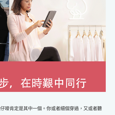
雞仔嘜肯定是其中一個。你或者細個穿過，又或者聽