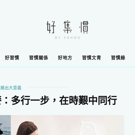
好習慣
習慣關係
好地方
習慣文青
習慣綠
展出大意義
嘜：多行一步，在時艱中同行