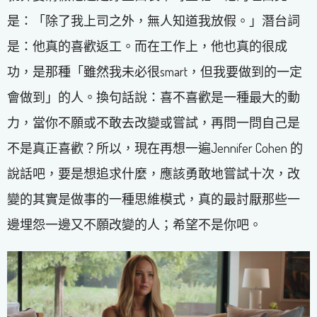
是：「除了我上司之外，無人知道我放假。」潛台詞
是：他真的喜歡返工。而在工作上，他也真的很成
功，是那種「雖然我未必很smart，但我要做到的一定
會做到」的人。換句話說：喜不喜歡是一種最大的動
力，當你不願或不敢去改變或嘗試，再問一問自己是
不是真正喜歡？所以，現在再想一遍Jennifer Cohen 的
說話吧，要是想追求什麼，應該勇敢地嘗試十次，改
變的其實是做事的一種思維模式，真的最討厭那些一
邊埋怨一邊又不願改變的人；希望不是你吧。