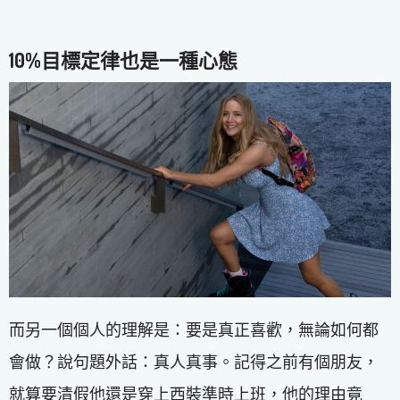
10%目標定律也是一種心態
而另一個個人的理解是：要是真正喜歡，無論如何都
會做？說句題外話：真人真事。記得之前有個朋友，
就算要清假他還是穿上西裝準時上班，他的理由竟