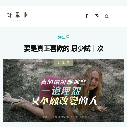
好習慣
要是真正喜歡的 最少試十次