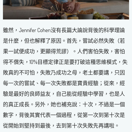
雖然，Jennifer Cohen沒有長篇大論說背後的科學理論
是什麼，但也解釋了原因。首先，嘗試必然失敗（若
果一試便成功，更顯得荒謬）。人們害怕失敗，害怕
得不償失，10%目標定律正是要打破這種思維模式，失
敗真的不可怕，失敗乃成功之母，老土都要講，只因
每一次的嘗試、每一次失敗都是寶貴經驗；從來，經
驗是最好的良師益友，自己能從經驗中學習，也是人
的真正成長。另外，她也補充說：十次，不過是一個
數字，背後其實代表一個過程，從第一次到第十次是
從開始到堅持到最後，去到第十次失敗先再講啦。