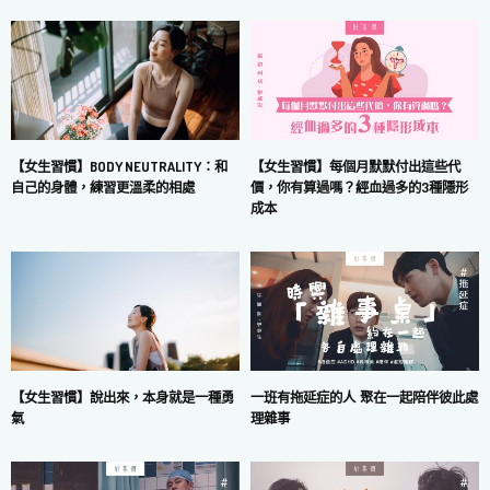
【女生習慣】每個月默默付出這些代
【女生習慣】BODY NEUTRALITY：和
價，你有算過嗎？經血過多的3種隱形
自己的身體，練習更溫柔的相處
成本
一班有拖延症的人 聚在一起陪伴彼此處
【女生習慣】說出來，本身就是一種勇
理雜事
氣