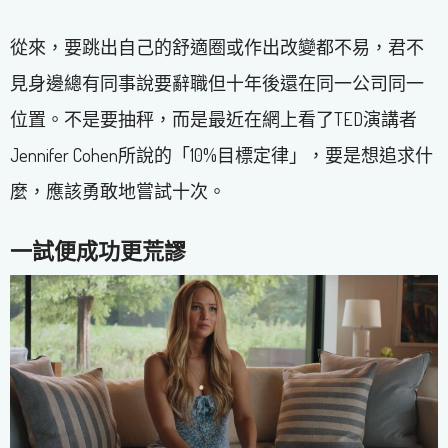
從來，要跳出自己的舒適圈或作出改變都不易，君不
見身邊總有同事說要辭職但十年後還在同一公司同一
位置。不是要抽秤，而是最近在網上看了TED演講者
Jennifer Cohen所說的「10%目標定律」，要是想追求什
麼，應該勇敢地嘗試十次。
一試便成功更荒謬