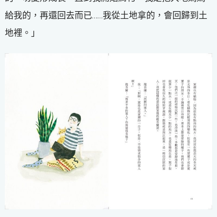
給我的，再還回去而已……我從土地拿的，會回歸到土
地裡。」