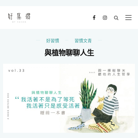
好習慣
習慣文青
與植物聊聊人生