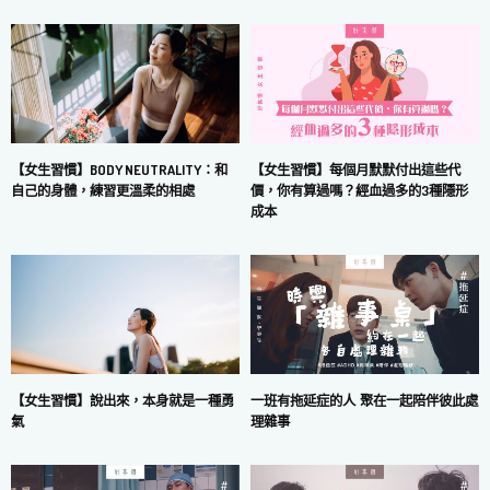
【女生習慣】每個月默默付出這些代
【女生習慣】BODY NEUTRALITY：和
價，你有算過嗎？經血過多的3種隱形
自己的身體，練習更溫柔的相處
成本
一班有拖延症的人 聚在一起陪伴彼此處
【女生習慣】說出來，本身就是一種勇
理雜事
氣