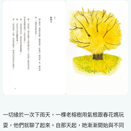
一切緣於一次下雨天，一棵老榕樹用氣根跟春花媽玩
耍，他們就聊了起來。自那天起，她漸漸開始與不同