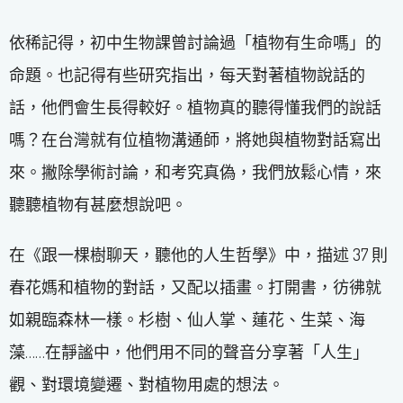
依稀記得，初中生物課曾討論過「植物有生命嗎」的
命題。也記得有些研究指出，每天對著植物說話的
話，他們會生長得較好。植物真的聽得懂我們的說話
嗎？在台灣就有位植物溝通師，將她與植物對話寫出
來。撇除學術討論，和考究真偽，我們放鬆心情，來
聽聽植物有甚麼想說吧。
在《跟一棵樹聊天，聽他的人生哲學》中，描述 37 則
春花媽和植物的對話，又配以插畫。打開書，彷彿就
如親臨森林一樣。杉樹、仙人掌、蓮花、生菜、海
藻……在靜謐中，他們用不同的聲音分享著「人生」
觀、對環境變遷、對植物用處的想法。