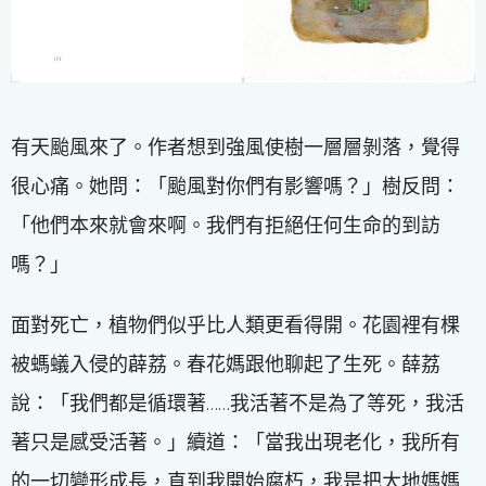
有天颱風來了。作者想到強風使樹一層層剝落，覺得
很心痛。她問：「颱風對你們有影響嗎？」樹反問：
「他們本來就會來啊。我們有拒絕任何生命的到訪
嗎？」
面對死亡，植物們似乎比人類更看得開。花園裡有棵
被螞蟻入侵的薜荔。春花媽跟他聊起了生死。薛荔
說：「我們都是循環著……我活著不是為了等死，我活
著只是感受活著。」續道：「當我出現老化，我所有
的一切變形成長，直到我開始腐朽，我是把大地媽媽