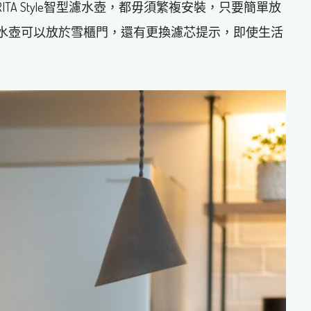
TA Style智型濾水壺，都毋須繁複安裝，只要簡單放
濾水壺可以放於雪櫃門，還有更換濾芯提示，即使生活