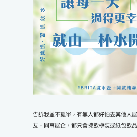
告訴我並不孤單，有無人都好怕去其他人
友、同事屋企，都只會揀飲樽裝或紙包飲品