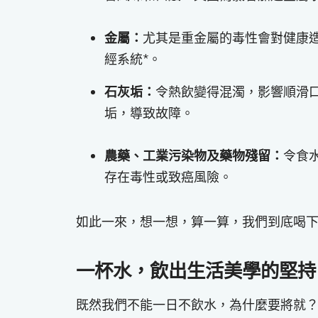
金屬：
尤其是重金屬的毒性會對健康
經系統*。
石灰垢：
令熱飲變得混濁，影響順滑
垢，導致故障。
農藥、工業污染物及藥物殘留：
令食
存在毒性或致癌風險。
如此一來，想一想，算一算，我們到底喝
一杯水，飲出生活美學的堅持
既然我們不能一日不飲水，為什麼要將就