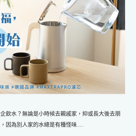
屋企飲水？無論是小時候去親戚家，抑或長大後去朋
，因為別人家的水總是有種怪味……