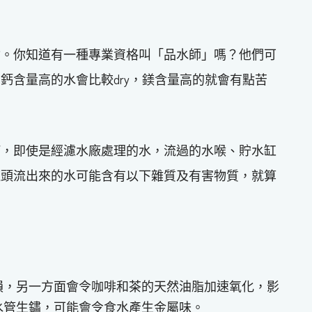
會。你知道有一種專業資格叫「品水師」嗎？他們可
鈣含量高的水會比較dry，鎂含量高的就會有點苦
何，即使是經濾水廠處理的水，流過的水喉、貯水缸
龍頭流出來的水可能含有以下雜質及有害物質，就算
。
損，另一方面會令咖啡和茶的天然油脂加速氧化，影
水管生鏽，可能會令食水產生金屬味。