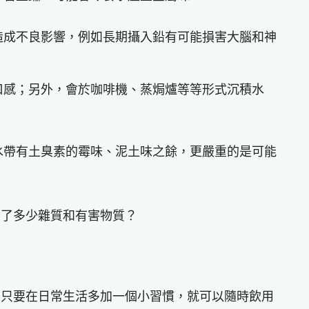
造成不良影響，例如長期攝入鉛有可能損害大腦和神
口感；另外，會於咖啡機、蒸焗爐等等形式沉積水
水帶有土臭素的霉味、泥土味之餘，更嚴重的是可能
下了多少雜質和有害物質？
？只要在日常生活多加一個小習慣，就可以隨時飲用