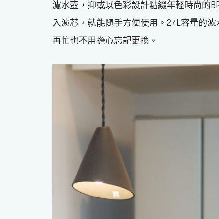
濾水壺，抑或以色彩設計點綴年輕時尚的BRI
入濾芯，就能隨手方便使用。2.4L容量的
再忙也不用擔心忘記更換。