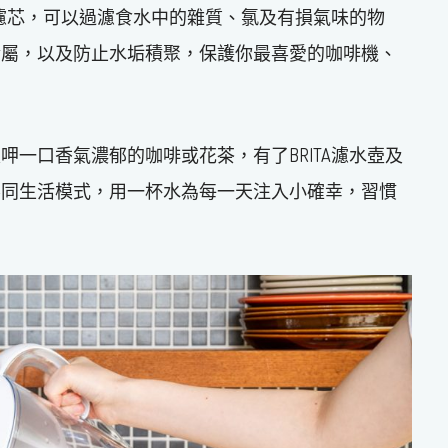
及濾芯，可以過濾食水中的雜質、氯及有損氣味的物
金屬，以及防止水垢積聚，保護你最喜愛的咖啡機、
一口香氣濃郁的咖啡或花茶，有了BRITA濾水壺及
不同生活模式，用一杯水為每一天注入小確幸，習慣