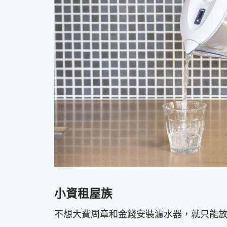
小資租屋族
不想大費周章和金錢安裝濾水器，就只能放棄對飲