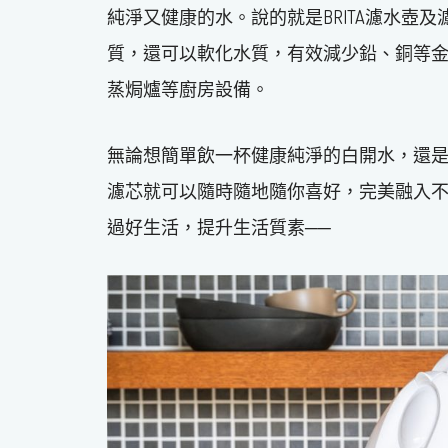
純淨又健康的水。說的就是BRITA濾水壺
質，還可以軟化水質，有效減少鉛、銅等
蒸焗爐等廚房設備。
無論想簡單飲一杯健康純淨的白開水，還是呷
濾芯就可以隨時隨地隨你喜好，完美融入
過好生活，提升生活質素──