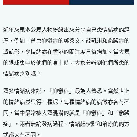
近年來眾多公眾人物紛紛出來分享自己患情緒病的經
歷，例如﹕曾患抑鬱症的鄭秀文、薛凱琪和鬱躁症的
盧凱彤，令情緒病在香港的關注度日益增加。當大眾
的眼球集中於他們的身上時，大家分辨到他們所患的
情緒病之別嗎？
眾多情緒病來說，「抑鬱症」最為人熟悉。當然世上
的情緒病豈只得一種呢？每種情緒病的病徵亦各有不
同，當中最常被大眾混淆的就是「抑鬱症」和「鬱躁
症」。兩者無論發病過程、情緒起伏點和治療的的方
式都大有不同。