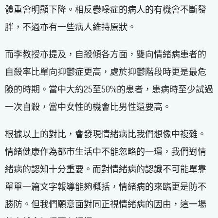
體重會明顯下降。相反鬱噪症的病人的有機會不斷發
胖，不過亦有一些病人維持原狀。
而李教授亦提及，自殺傾各方面，雙向情緒病患者的
自殺率比單向抑鬱症更高，處於抑鬱階段時更是最危
險的時期。當中大約25至50%的患者，患病時至少試過
一次自殺，當中女性的機會比男性還要高。
根據以上的對比，會發現情緒病比我們想像中複雜。
情緒健康作為都市生活中不能忽略的一環，我們對情
緒病的認知十分重要。而對情緒病的認識不可能單靠
單單一篇文字報導能夠概括，情緒病的來臨更是防不
勝防。但我們願意面對同正視情緒病的因由，這一場