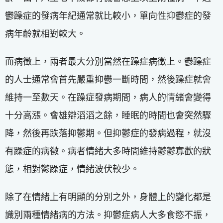
鬱躁症的發病年紀通常就比較小，單向性抑鬱症的發
病年齡就相對較大。
而病徵上，兩者最大分別當然在躁症病徵上。鬱躁症
的人士通常會首先嚴重抑鬱一斷時間，然後躁症就會
維持一至數天。在躁症發病期間，病人的情緒會變得
十分高漲。會雄辯滔滔之餘，睡眠的時間也會突然驟
降，然後再跌落抑鬱期。但抑鬱症的發病過程，就沒
有躁症的病徵。病者情緒大多時間維持鬱鬱寡歡的狀
態，相對鬱躁症，情緒波伏較少。
除了在情緒上有明顯的分別之外，身體上的變化都是
識別兩種情緒病的方法。抑鬱症病人大多食慾不振，