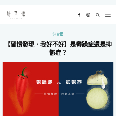
好習慣
【習慣發現．我好不好】是鬱躁症還是抑
鬱症？