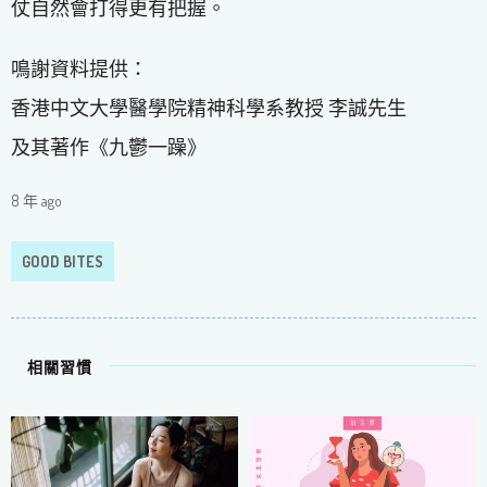
仗自然會打得更有把握。
鳴謝資料提供：
香港中文大學醫學院精神科學系教授 李誠先生
及其著作《九鬱一躁》
8 年 ago
GOOD BITES
相關習慣