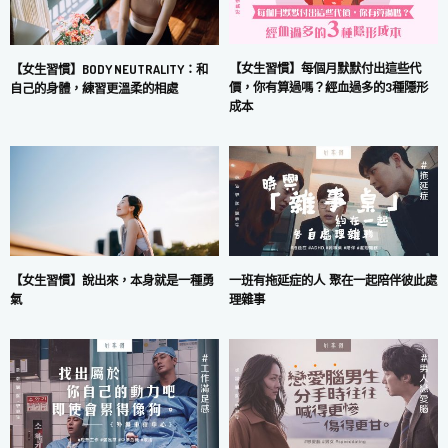
【女生習慣】每個月默默付出這些代
【女生習慣】BODY NEUTRALITY：和
價，你有算過嗎？經血過多的3種隱形
自己的身體，練習更溫柔的相處
成本
一班有拖延症的人 聚在一起陪伴彼此處
【女生習慣】說出來，本身就是一種勇
理雜事
氣