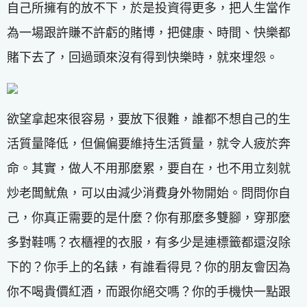
自己所擁有的放不下，於是投資得更多，把人生當作
為一場跟許賺不許虧的賭博，把健康、時間、快樂都
賭下去了，回過頭來沒有得到快樂時，就來埋怨。
欲望拿起來很容易，要放下很難，誰都不想自己的生
活質量降低，但偏偏要維持生活質量，就令人疲於奔
命。其實，做人不用那麼累，要自在，也不用立刻就
炒老闆魷魚，可以由減少消費身外物開始。問問你自
己，你真正需要的是什麼？你有那麼多雙腳，穿那麼
多對鞋嗎？衣櫃裡的衣服，有多少是連標籤都還沒除
下的？你手上的名錶，有誰看得見？你的朋友會因為
你不喝貴價紅酒，而跟你絕交嗎？你的手機快一點跟