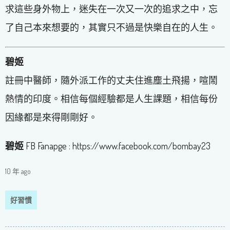
求這些身外物上，迷失在一次又一次的追求之中，忘
了自己本來想要的，其實只不過是快樂自在的人生。
碧姬
註冊中醫師，隨外派工作的丈夫住進塵土飛揚，喧鬧
熱情的印度。相信每個經驗都是人生課題，相信每份
因緣都是來得剛剛好。
碧姬
FB Fanapge : https://www.facebook.com/bombay23
10 年 ago
好習慣