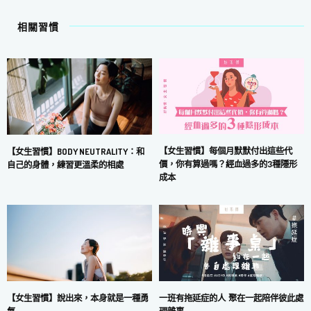
相關習慣
【女生習慣】每個月默默付出這些代
【女生習慣】BODY NEUTRALITY：和
價，你有算過嗎？經血過多的3種隱形
自己的身體，練習更溫柔的相處
成本
一班有拖延症的人 聚在一起陪伴彼此處
【女生習慣】說出來，本身就是一種勇
理雜事
氣