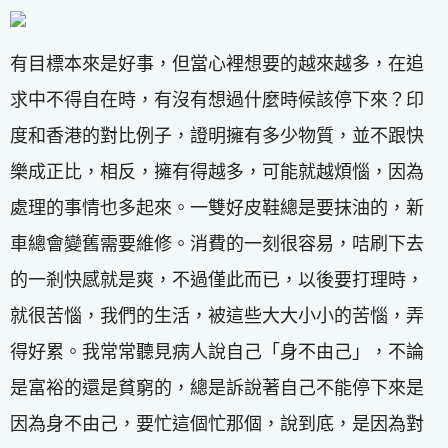
有目標本來是好事，但當心裡想要的越來越多，在追
求中不得自在時，有沒有想過什麼時候該停下來？印
度和香港的對比例子，證明擁有多少物質，並不跟快
樂成正比，相反，擁有得越多，可能就越煩惱，因為
處理的事情也多起來。一雙好皮鞋總是要抹油的，新
車總會變舊需要維修。消費的一刻很容易，咭刷下去
的一剎快感就是爽，不過僅此而已，以後要打理時，
就很苦惱，我們的生活，被這些大大小小的苦惱，弄
得好累。我常常聽見病人說自己「身不由己」，不論
是富裕的還是貧窮的，總是訴說著自己不能停下來是
因為身不由己，要忙這個忙那個，說到底，是因為對