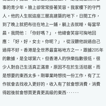
事的青少年，臉上卻常常掛著笑容。我家樓下的守門
人，他的人生就這座三層高建築的地下，日間工作，
到了晚上就把布往在地上一鋪，躺上去就睡，每當早
晨，我問他：「你好嗎？」，他總會笑容可掬地回
應：「好，好，女士。你呢？」，從沒聽他說過自己
過得不好。香港是全世界最富裕地方之一，跟據2015年
的數據，是全球第六，但香港人的快樂指數很低，很
少人對自己生活真正滿意，原因不在於生活拮据，而
是想要的東西太多。剛畢業時想找一份工作，有了工
作就會去找收入更好的，收入有了就會想消費，消費
得起後就會想買更貴更高級的東西‥‥‥