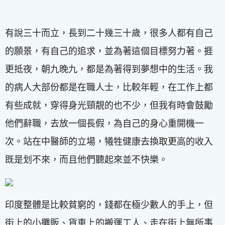
有說三十而立，長到二十幾三十歲，很多人都有自己
的願景，有自己的追求，並為著這個目標努力著。捱
更抵夜，朝九晚九，都是為著得到夢想中的生活。我
的病人大部份都是在職人士，比較年輕，在工作上都
有些成就，穿得身光頸靚的也不少，但我有時會鼓勵
他們辭職，去放一個長假，為自己的身心重開機一
次。站在中醫師的立場，犧牲健康去換取更高的收入
既是划不來，而且他們聽起來並不快樂。
印度整體是比較貧窮的，錢都在極少數人的手上，但
街上的小攤販、貨車上的搬運工人、走在街上無所事