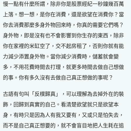
慢一點有什麼所謂，除非你是股票經紀一秒鐘幾百萬
上落。想一想，是你在消費，還是欲望在消費你？當
你去消費那麼多身外物回來時，你真的需要它們嗎？
身外物，即是沒有也不會影響到你生存的東西，除非
你在家裡的米缸空了，交不起房租了，否則你就有能
力減少添置身外物。當你減少消費時，儲蓄就會變
多，不用花費時間去打理，就更多時間去做自己想做
的事。你有多久沒有去做自己真正想做的事呢？
古語有句叫「反樸歸真」，可以理解為去掉外在的裝
飾，回歸到真實的自己。看清楚欲望就只是欲望本
身，有時只是因為人有我又要有，又或只是怕失去，
而不是自己真正想要的，就不會盲目地把人生耗在追