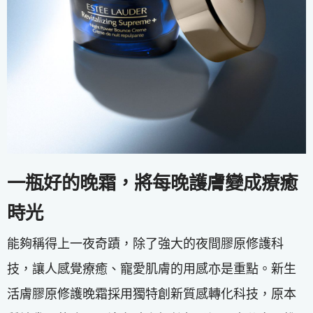
一瓶好的晚霜，將每晚護膚變成療癒
時光
能夠稱得上一夜奇蹟，除了強大的夜間膠原修護科
技，讓人感覺療癒、寵愛肌膚的用感亦是重點。新生
活膚膠原修護晚霜採用獨特創新質感轉化科技，原本