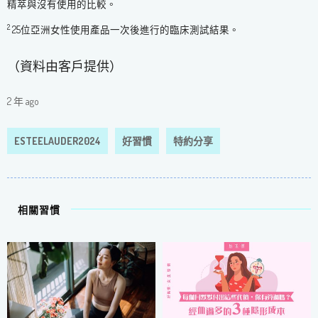
精萃與沒有使用的比較。
2
25位亞洲女性使用產品一次後進行的臨床測試結果。
（資料由客戶提供）
2 年 ago
ESTEELAUDER2024
好習慣
特約分享
相關習慣