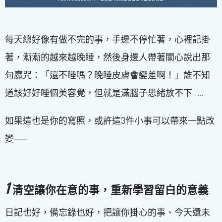
每天總好像有做不完的事，手邊不停忙著，心裡記掛
著，漸漸的越來越晚睡，然後身邊人帶著關心說出那
句魔咒：「還不睡嗎？晚睡皮膚會變差啊！」誰不知
道該好好睡個美容覺，但就是滿腦子思緒放不下……
如果這也是你的寫照，或許這3件小事可以帶來一點改
變──
1
清空讓你在意的事，重新學習留白的意義
日記也好，備忘錄也好，把讓你掛心的事、今天還未