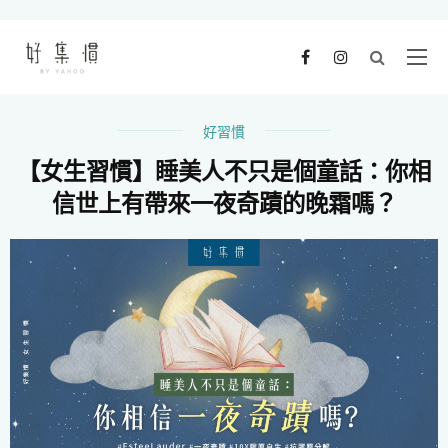
好習慣
【女生習慣】睡美人不只是個童話：你相
信世上有帶來一夜奇蹟的晚霜嗎？