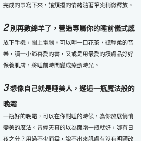
完成的事寫下來，讓煩擾的情緒隨著筆尖稍微釋放。
2
別再數綿羊了，營造專屬你的睡前儀式感
放下手機，關上電腦。可以呷一口花茶，聽輕柔的音
樂，讀一小節喜愛的書，又或是用最愛的護膚品好好
保養肌膚，將睡前時間變成療癒時光。
3
想像自己就是睡美人，邂逅一瓶魔法般的
晚霜
一瓶好的晚霜，可以在你酣睡的時候，為你施展悄悄
變美的魔法。曾經天真的以為面霜一瓶就好，哪有日
夜之分？用過不少面霜，說不出來肌膚有沒有明顯改