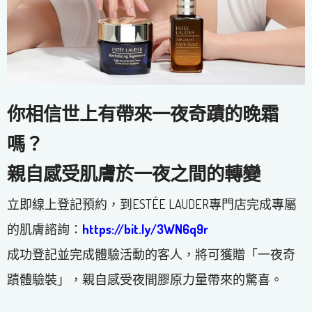
你相信世上有帶來一夜奇蹟的晚霜
嗎？
親自感受肌膚於一夜之間的轉變
立即線上登記預約，到ESTÉE LAUDER專門店完成專屬
的肌膚諮詢：
https://bit.ly/3WN6q9r
成功登記並完成體驗活動的客人，將可獲贈「一夜奇
蹟體驗裝」，親自感受夜間膠原力量帶來的驚喜。