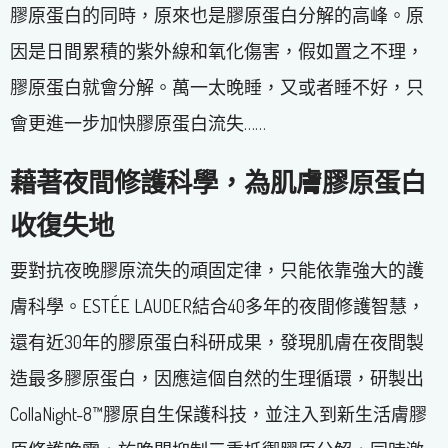
膠原蛋白的同時，原來也是膠原蛋白分解的高峰。原
因是日間累積的紫外線和氧化傷害，假如置之不理，
膠原蛋白就會分解。萬一太晚睡，又或者睡不好，只
會更進一步加快膠原蛋白流失……
藉著夜間修護科學，為肌膚膠原蛋白
收復失地
要對抗夜晚膠原流失的頑固定律，只能依靠強大的護
膚科學。ESTÉE LAUDER結合40多年的夜間修護智慧，
還有近30年的膠原蛋白科研成果，發現肌膚在夜間製
造最多膠原蛋白，因應這個自然的生理循環，研製出
CollaNight-8™膠原自生保護科技，並注入到新生活膚膠