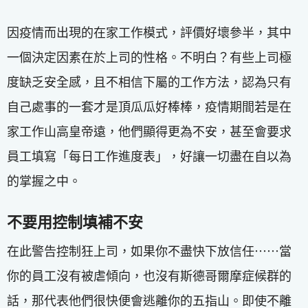
因疫情而出現的在家工作模式，評價好壞參半，其中
一個決定因素在於上司的性格。不明白？有些上司極
度缺乏安全感，且不相信下屬的工作方法，認為只有
自己處事的一套才是頂瓜瓜好棒棒，疫情期間若是在
家工作山高皇帝遠，他們顯得更為不安，甚至會要求
員工填寫「每日工作進度表」，好讓一切盡在自以為
的掌握之中。
不要用控制填補不安
在此警告控制狂上司，如果你不盡快下放信任⋯⋯當
你的員工沒有被虐傾向，也沒有斯德哥爾摩症候群的
話，那代表他們很快便會逃離你的五指山。即使不離