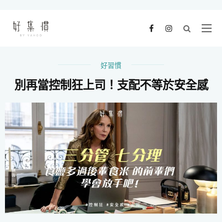
好習慣
別再當控制狂上司！支配不等於安全感