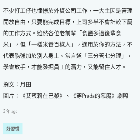
不少打工仔也憧憬於外資公司工作，一大主因是管理
開放自由，只要能完成目標，上司多半不會計較下屬
的工作方式。雖然各位老前輩「食鹽多過後輩食
米」，但「一樣米養百樣人」，適用於你的方法，不
代表能強加於別人身上。常言道「三分管七分理」，
學會放手，才能發掘員工的潛力，又能留住人才。
撰文：月田
圖片：《艾蜜莉在巴黎》、《穿Prada的惡魔》劇照
3 年 ago
好習慣