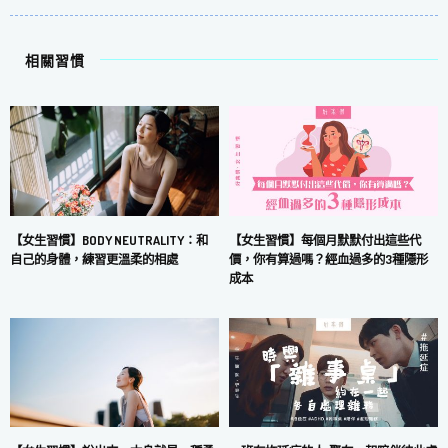
相關習慣
【女生習慣】每個月默默付出這些代
【女生習慣】BODY NEUTRALITY：和
價，你有算過嗎？經血過多的3種隱形
自己的身體，練習更溫柔的相處
成本