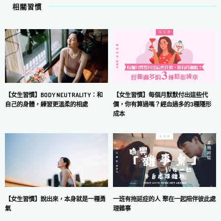
相關習慣
【女生習慣】每個月默默付出這些代
【女生習慣】BODY NEUTRALITY：和
價，你有算過嗎？經血過多的3種隱形
自己的身體，練習更溫柔的相處
成本
一班有拖延症的人 聚在一起陪伴彼此處
【女生習慣】說出來，本身就是一種勇
理雜事
氣