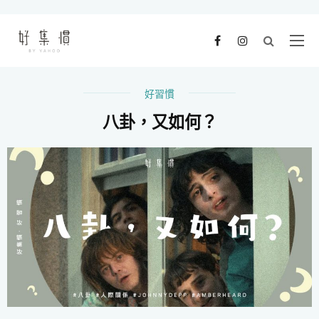
好習慣
八卦，又如何？