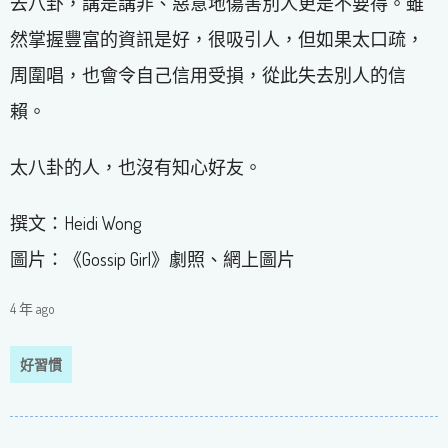
去八卦，講是講非、惡意地傷害別人更是不要得。雖
然掌握豐富的資訊是好，很吸引人，但如果太口疏，
周圍唱，也會令自己信用受損，從此失去別人的信
賴。
太八卦的人，也沒有知心好友。
撰文：Heidi Wong
圖片：《Gossip Girl》劇照、網上圖片
4 年 ago
好習慣