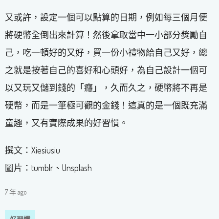
又或許，設定一個可以點算的日期，例如每三個月便
將硬幣全倒出來計算！然後拿取當中一小部分獎勵自
己，吃一頓好的又好，買一份小禮物給自己又好，總
之就是按著自己的喜好和心頭好，為自己設計一個可
以又玩又儲到錢的「癮」，久而久之，硬幣將不再是
硬幣，而是一筆極可觀的金錢！這真的是一個既充滿
童趣，又有實際成果的好習慣。
撰文：Xiesiusiu
圖片：tumblr、Unsplash
7 年 ago