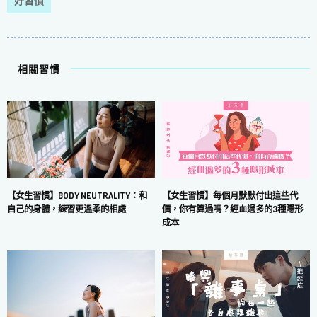
好習慣
相關習慣
【女生習慣】每個月默默付出這些代
【女生習慣】BODY NEUTRALITY：和
價，你有算過嗎？經血過多的3種隱形
自己的身體，練習更溫柔的相處
成本