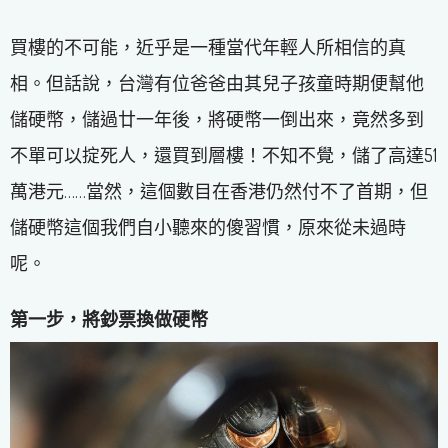
買樓的不可能，近乎是一種當代年輕人所相信的真
相。但話說，台灣有位爸爸由其兒子孩童時期便幫他
儲硬幣，儲過廿一年後，將硬幣一倒出來，竟然多到
不單可以掟死人，還買到層樓！不知不覺，儲了高達51
萬港元……當然，這個數目在香港仍然付不了首期，但
儲硬幣這個我們自小聽來的傻習慣，原來從未過時
呢。
第一步，將鈔票換做硬幣