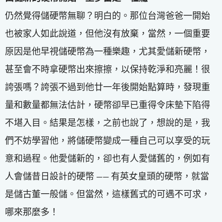
仍然覺得儲硬幣無聊？明白的。那位台灣爸爸一開始
也被家人如此說道，但他沒有放棄，當然，一個重要
原因是他早視儲硬幣為一種樂趣，尤其愛儲新硬幣，
甚至會不時拿硬幣出來擦擦，以保持乾淨和亮麗！很
誇張嗎？誇張不過到他廿一年後開始點算時，發現重
量和數量都無法估計，硬幣卻早已重得令床墊下陷得
不堪入目。結果是怎樣，之前也說了，想說的是，我
們不妨學習他，將儲硬幣變成一種自己可以享受的玩
意和過程。他愛儲新的，卻也有人愛儲舊的，例如有
人會儲昔日設計的硬幣 —— 有英女皇頭的硬幣，就當
是儲古董一般儲。但當然，這樣舊式的可遇不可求，
哪來那麼多！