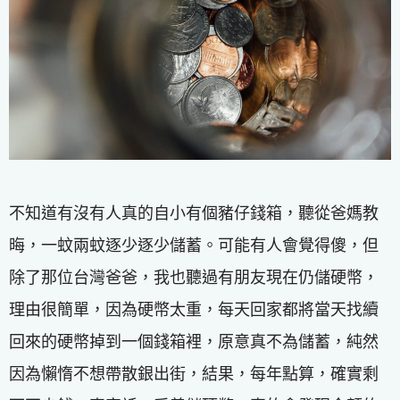
不知道有沒有人真的自小有個豬仔錢箱，聽從爸媽教
晦，一蚊兩蚊逐少逐少儲蓄。可能有人會覺得傻，但
除了那位台灣爸爸，我也聽過有朋友現在仍儲硬幣，
理由很簡單，因為硬幣太重，每天回家都將當天找續
回來的硬幣掉到一個錢箱裡，原意真不為儲蓄，純然
因為懶惰不想帶散銀出街，結果，每年點算，確實剩