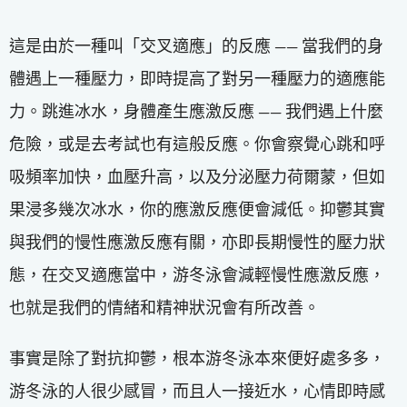
這是由於一種叫「交叉適應」的反應 —— 當我們的身
體遇上一種壓力，即時提高了對另一種壓力的適應能
力。跳進冰水，身體產生應激反應 —— 我們遇上什麼
危險，或是去考試也有這般反應。你會察覺心跳和呼
吸頻率加快，血壓升高，以及分泌壓力荷爾蒙，但如
果浸多幾次冰水，你的應激反應便會減低。抑鬱其實
與我們的慢性應激反應有關，亦即長期慢性的壓力狀
態，在交叉適應當中，游冬泳會減輕慢性應激反應，
也就是我們的情緒和精神狀況會有所改善。
事實是除了對抗抑鬱，根本游冬泳本來便好處多多，
游冬泳的人很少感冒，而且人一接近水，心情即時感