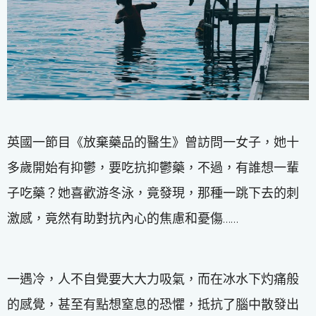
英國一節目《放棄藥品的醫生》曾訪問一女子，她十
多歲開始有抑鬱，要吃抗抑鬱藥，不過，有誰想一輩
子吃藥？她喜歡游冬泳，竟發現，那種一跳下去的刺
激感，竟然有助對抗內心的焦慮和憂傷……
一遇冷，人不自覺要大大力吸氣，而在冰水下灼痛般
的感覺，甚至有點想窒息的恐懼，抵抗了腦中散發出