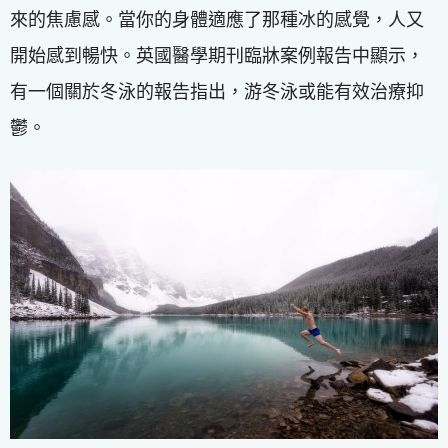
來的焦慮感。當你的身體適應了那種冰的感覺，人又
開始感到暢快。英國醫學期刊臨牀案例報告中顯示，
有一個關於冬泳的報告指出，游冬泳或能有效治療抑
鬱。