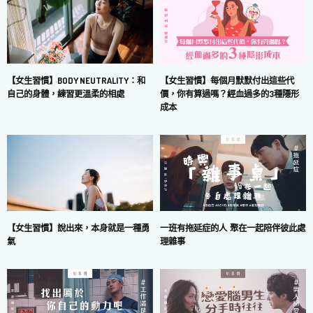
【女生習慣】每個月默默付出這些代
【女生習慣】BODY NEUTRALITY：和
價，你有算過嗎？經血過多的3種隱形
自己的身體，練習更溫柔的相處
成本
一班有拖延症的人 聚在一起陪伴彼此處
【女生習慣】說出來，本身就是一種勇
理雜事
氣