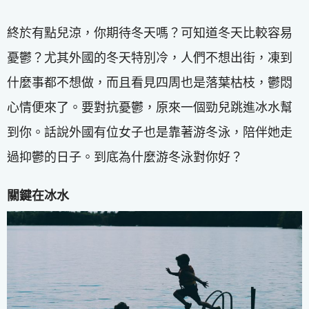
終於有點兒涼，你期待冬天嗎？可知道冬天比較容易
憂鬱？尤其外國的冬天特別冷，人們不想出街，凍到
什麼事都不想做，而且看見四周也是落葉枯枝，鬱悶
心情便來了。要對抗憂鬱，原來一個勁兒跳進冰水幫
到你。話說外國有位女子也是靠著游冬泳，陪伴她走
過抑鬱的日子。到底為什麼游冬泳對你好？
關鍵在冰水