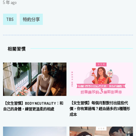
5 年 ago
TBS
特約分享
相關習慣
【女生習慣】每個月默默付出這些代
【女生習慣】BODY NEUTRALITY：和
價，你有算過嗎？經血過多的3種隱形
自己的身體，練習更溫柔的相處
成本