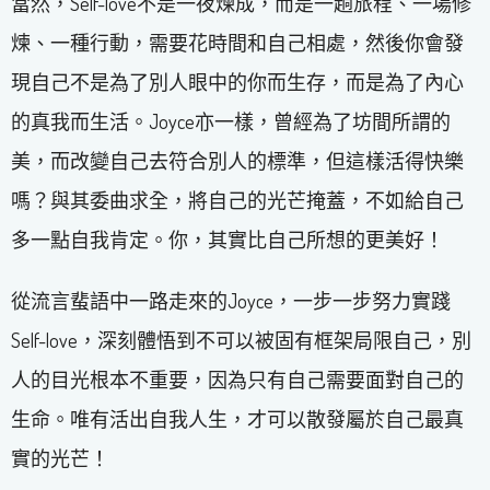
當然，Self-love不是一夜煉成，而是一趟旅程、一場修
煉、一種行動，需要花時間和自己相處，然後你會發
現自己不是為了別人眼中的你而生存，而是為了內心
的真我而生活。Joyce亦一樣，曾經為了坊間所謂的
美，而改變自己去符合別人的標準，但這樣活得快樂
嗎？與其委曲求全，將自己的光芒掩蓋，不如給自己
多一點自我肯定。你，其實比自己所想的更美好！
從流言蜚語中一路走來的Joyce，一步一步努力實踐
Self-love，深刻體悟到不可以被固有框架局限自己，別
人的目光根本不重要，因為只有自己需要面對自己的
生命。唯有活出自我人生，才可以散發屬於自己最真
實的光芒！