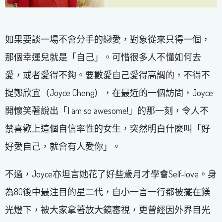
如果要談一場不會分手的戀愛，對象從來只得一個，
那個幸運兒就是「自己」。可惜很多人不懂如何去
愛，或者愛得不夠。要數愛自己愛得高調的，不得不
提鄭欣宜（Joyce Cheng），在最近的一個訪問，Joyce
開懷笑著說出「I am so awesome!」的那一刻，令人不
禁喜歡上這個自信率性的女生，突然明白什麼叫「好
好愛自己，就會有人愛你」。
不過，Joyce亦坦言她花了好些歲月才學會Self-love。身
為80後中最注目的星二代，自小一言一行都被擺在鎂
光燈下，被大家拿著放大鏡審視，更曾經因外界目光