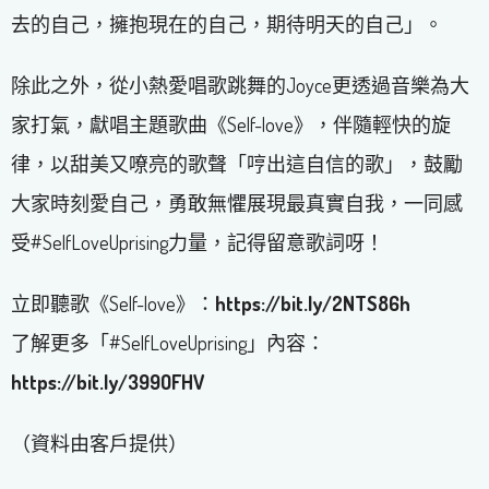
去的自己，擁抱現在的自己，期待明天的自己」。
除此之外，從小熱愛唱歌跳舞的Joyce更透過音樂為大
家打氣，獻唱主題歌曲《Self-love》，伴隨輕快的旋
律，以甜美又嘹亮的歌聲「哼出這自信的歌」，鼓勵
大家時刻愛自己，勇敢無懼展現最真實自我，一同感
受#SelfLoveUprising力量，記得留意歌詞呀！
立即聽歌《Self-love》：
https://bit.ly/2NTS86h
了解更多「#SelfLoveUprising」內容：
https://bit.ly/399OFHV
（資料由客戶提供）