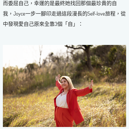
而委屈自己，幸運的是最終她找回那個最珍貴的自
我，Joyce一步一腳印走過這段漫長的Self-love旅程，從
中發現愛自己原來全靠3個「自」：