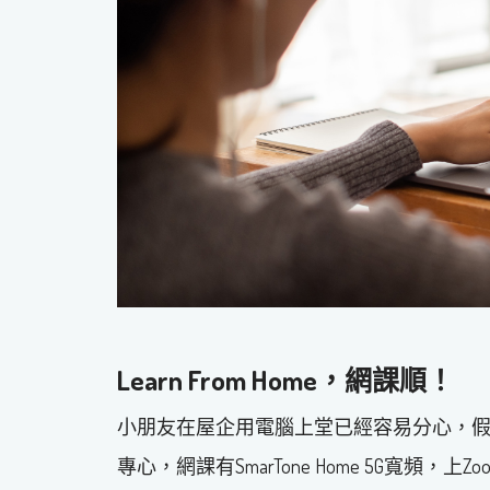
Learn From Home，網課順！
小朋友在屋企用電腦上堂已經容易分心，
專心，網課有SmarTone Home 5G寬頻