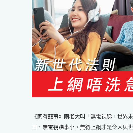
《家有囍事》兩老大叫「無電視睇，世界
日，無電視睇事小，無得上網才是令人與