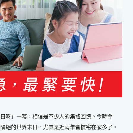
末日呀」一幕，相信是不少人的集體回憶。今時今
世隔絕的世界末日。尤其是近兩年習慣宅在家多了，