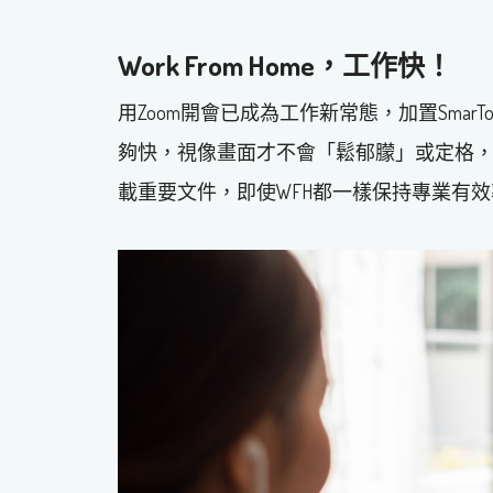
Work From Home，工作快！
用Zoom開會已成為工作新常態，加置SmarT
夠快，視像畫面才不會「鬆郁朦」或定格
載重要文件，即使WFH都一樣保持專業有效