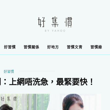
好習慣
習慣關係
好地方
習慣文青
習慣綠
好習慣
則：上網唔洗急，最緊要快！