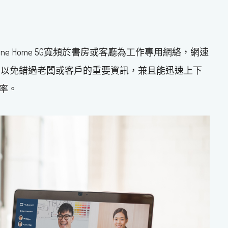
one Home 5G寬頻於書房或客廳為工作專用網絡，網速
，以免錯過老闆或客戶的重要資訊，兼且能迅速上下
率。