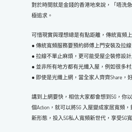
對於時間就是金錢的香港地來說，「唔洗
極追求。
可惜現實與理想總是有點距離，傳統寬頻
● 傳統寬頻服務要預約師傅上門安裝及拉
● 拉線不單止麻煩，更可能受屋企裝修設計
● 並非所有地方都有光纖入屋，例如很多
● 即使是光纖上網，當全家人齊齊Share
講到上網要快，相信大家都會想到5G，你
個Action，就可以將5G 入屋變成家居
新形態，投入5G私人寬頻新世代，享受5G