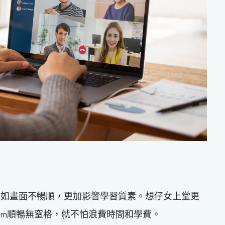
假如畫面不暢順，更加影響學習質素。想仔女上堂更
，上Zoom順暢無窒格，就不怕浪費時間和學費。