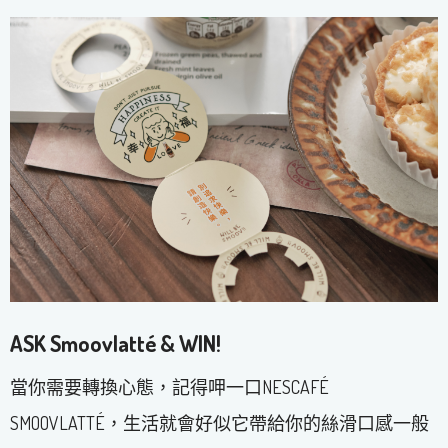
ASK Smoovlatté & WIN!
當你需要轉換心態，記得呷一口NESCAFÉ
SMOOVLATTÉ，生活就會好似它帶給你的絲滑口感一般