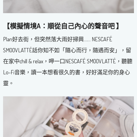
【模擬情境A：順從自己內心的聲音吧 】
Plan好去街，但突然落大雨好掃興…… NESCAFÉ
SMOOVLATTÉ話你知不如「隨心而行，隨遇而安」，留
在家中chill & relax，呷一口NESCAFÉ SMOOVLATTÉ，聽聽
Lo-Fi音樂，讀一本想看很久的書，好好滿足你的身心
靈。