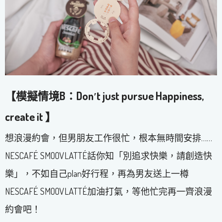
【模擬情境B：Don′
t just pursue Happiness,
create it 】
想浪漫約會，但男朋友工作很忙，根本無時間安排……
NESCAFÉ SMOOVLATTÉ話你知「別追求快樂，請創造快
樂」，不如自己plan好行程，再為男友送上一樽
NESCAFÉ SMOOVLATTÉ加油打氣，等他忙完再一齊浪漫
約會吧！