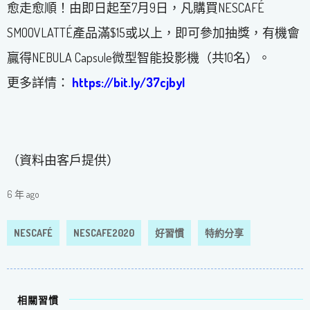
愈走愈順！由即日起至7月9日，凡購買NESCAFÉ
SMOOVLATTÉ產品滿$15或以上，即可參加抽獎，有機會
贏得NEBULA Capsule微型智能投影機（共10名）。
更多詳情：
https://bit.ly/37cjbyI
（資料由客戶提供）
6 年 ago
NESCAFÉ
NESCAFE2020
好習慣
特約分享
相關習慣