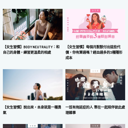
【女生習慣】每個月默默付出這些代
【女生習慣】BODY NEUTRALITY：和
價，你有算過嗎？經血過多的3種隱形
自己的身體，練習更溫柔的相處
成本
一班有拖延症的人 聚在一起陪伴彼此處
【女生習慣】說出來，本身就是一種勇
理雜事
氣