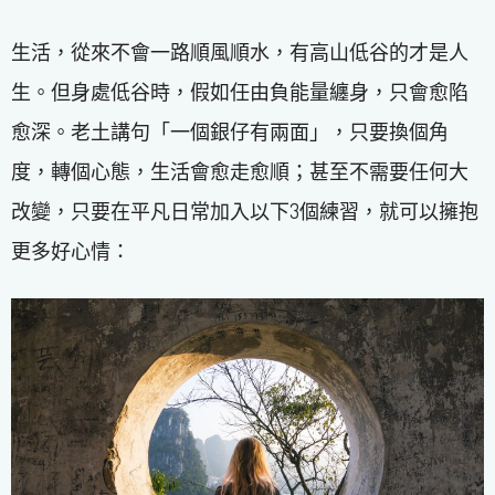
生活，從來不會一路順風順水，有高山低谷的才是人
生。但身處低谷時，假如任由負能量纏身，只會愈陷
愈深。老土講句「一個銀仔有兩面」，只要換個角
度，轉個心態，生活會愈走愈順；甚至不需要任何大
改變，只要在平凡日常加入以下3個練習，就可以擁抱
更多好心情：