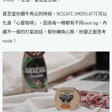
甚至當你鑽牛角尖的時候，NESCAFÉ SMOOVLATTÉ可以
化身「心靈咖啡」，因為每一樽都有不同neck tag，內
藏不一樣的打氣說話，幫你轉換心態，秒變正面思考
mode！