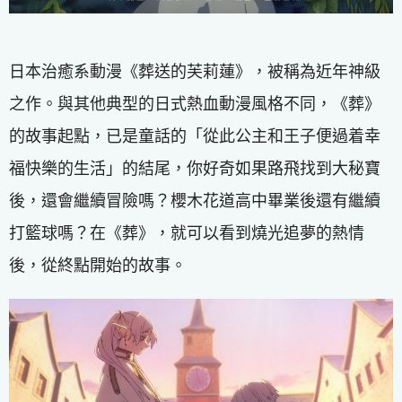
日本治癒系動漫《葬送的芙莉蓮》，被稱為近年神級
之作。與其他典型的日式熱血動漫風格不同，《葬》
的故事起點，已是童話的「從此公主和王子便過着幸
福快樂的生活」的結尾，你好奇如果路飛找到大秘寶
後，還會繼續冒險嗎？櫻木花道高中畢業後還有繼續
打籃球嗎？在《葬》，就可以看到燒光追夢的熱情
後，從終點開始的故事。