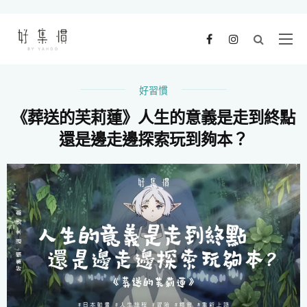
好習慣
《葬送的芙莉蓮》人生的意義是走到終點
還是邊走邊探索玩到夠本？