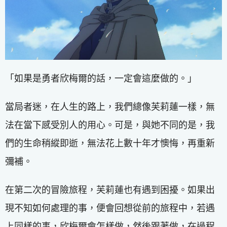
「如果是勇者欣梅爾的話，一定會這麼做的。」
當局者迷，在人生的路上，我們總像芙莉蓮一樣，無
法在當下感受別人的用心。可是，與她不同的是，我
們的生命稍縱即逝，無法花上數十年才懊悔，再重新
彌補。
在第二次的冒險旅程，芙莉蓮也有遇到困擾。如果出
現不知如何處理的事，便會回想從前的旅程中，若遇
上同樣的事，欣梅爾會怎樣做，然後跟著做，在過程