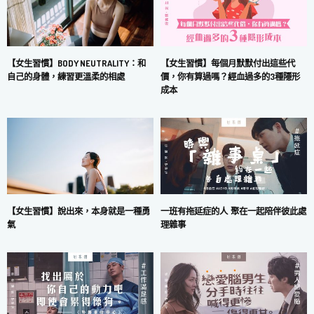
【女生習慣】每個月默默付出這些代
【女生習慣】BODY NEUTRALITY：和
價，你有算過嗎？經血過多的3種隱形
自己的身體，練習更溫柔的相處
成本
一班有拖延症的人 聚在一起陪伴彼此處
【女生習慣】說出來，本身就是一種勇
理雜事
氣