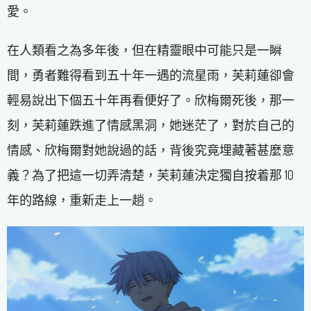
愛。
在人類看之為多年後，但在精靈眼中可能只是一瞬
間，勇者難得看到五十年一遇的流星雨，芙莉蓮卻會
輕易說出下個五十年再看便好了。欣梅爾死後，那一
刻，芙莉蓮跌進了情感黑洞，她迷茫了，對於自己的
情感、欣梅爾對她說過的話，背後究竟埋藏著甚麼意
義？為了把這一切弄清楚，芙莉蓮決定獨自按着那 10
年的路線，重新走上一趟。