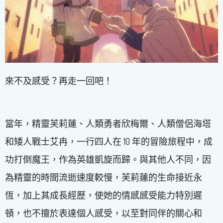
來不及感受？再走一回吧！
當年，精靈芙莉蓮、人類勇者欣梅爾、人類僧侶海塔
和矮人戰士艾冉，一行四人在 10 年的冒險旅程中，成
功打倒魔王，作為英雄凱旋而歸。與其他人不同，因
為精靈的時間流逝速度較慢，芙莉蓮的生命接近永
恆，加上其成長經歷，使她的情感感受能力特別遲
頓，也不擅於表達個人感受，以至對同伴的關心和