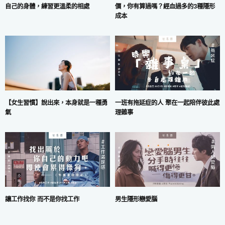
價，你有算過嗎？經血過多的3種隱形
自己的身體，練習更溫柔的相處
成本
一班有拖延症的人 聚在一起陪伴彼此處
【女生習慣】說出來，本身就是一種勇
理雜事
氣
讓工作找你 而不是你找工作
男生隱形戀愛腦