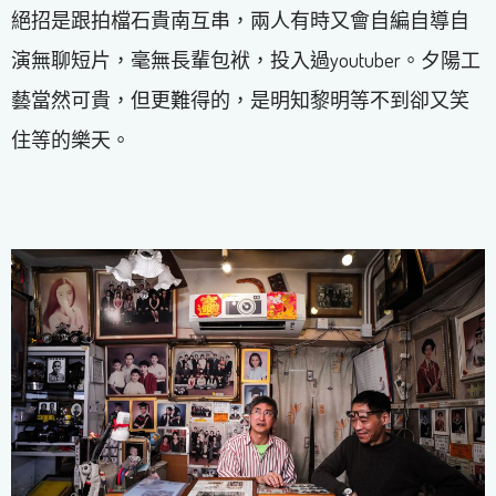
絕招是跟拍檔石貴南互串，兩人有時又會自編自導自
演無聊短片，毫無長輩包袱，投入過youtuber。夕陽工
藝當然可貴，但更難得的，是明知黎明等不到卻又笑
住等的樂天。