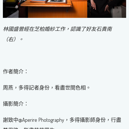
林國盛曾經在芝柏婚紗工作，認識了好友石貴南
（右）。
作者簡介：
周燕，多得記者身份，看盡世間色相。
攝影簡介：
謝致中@Aperire Photography，多得攝影師身份，行盡