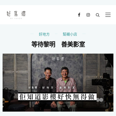
好地方
幫襯小店
等待黎明 善美影室