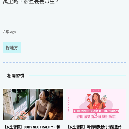
萬里路，影盡芸芸眾生。
7 年 ago
好地方
相關習慣
【女生習慣】每個月默默付出這些代
【女生習慣】BODY NEUTRALITY：和