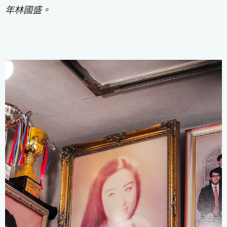
年林國盛。