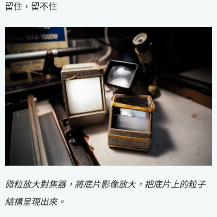
留住，留不住
微粒放大對焦器，將底片影像放大，把底片上的粒子
結構呈現出來。