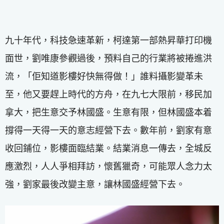
九十年代，科技急速革新，柯達第一部熱昇華打印機
面世，劉唯康參觀過後，預料自己的行業將被捲進洪
流，「佢知道影樓好快無得做！」誰料攝影變革未
至，他又要趕上時代的方舟，在九七大限前，移民加
拿大，把生意交予林國盛。生意有限，但林國盛本着
撐得一天得一天的意志經營下去。數年前，劉家有意
收回鋪位，影樓面臨結業。結業消息一傳去，全城反
應激烈，人人爭相拜訪，懷舊獵奇，可能眾人念力太
強，劉家最後改變主意，讓林國盛經營下去。